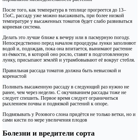
После того, как температура в теплице прогреется до 13–
15оС, рассаду уже можно высаживать, при более низкой
температуре у высаженных томатов будет слабо развиваться
корневая система.
Делать это лучше ближе к вечеру или в пасмурную погоду.
Непосредственно перед началом процедуры лунки заполняют
водой и, подождав, пока она впитается, вынимают растение
из ёмкости, в которой оно росло, ставят в подготовленную
лунку, присыпают землёй и утрамбовывают её вокруг стебля.
Правильная рассада томатов должна быть невысокой и
коренастой
Поливать высаженную рассаду в следующий раз нужно не
ранее, чем через неделю. С окучиванием рассады тоже не
следует спешить. Первое время следует ограничиться
рыхлением почвы и подвязкой растений к опоре.
Подвязывать у Розового слона придётся не только ветки, но и
сами кисти по мере увеличения плодов
Болезни и вредители сорта