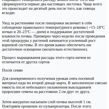
сформируются первые два настоящих листочка. Чаще всего
это происходит на десятый день после того, как сеянцы
всходят.
Уход за растениями после пикировки включает в себя
соблюдение правильного температурного режима ( +15–18°С
ночью и 20–23°С — днем) и поддержание достаточной
влажности почвы. Примерно через неделю после проведения
этой процедуры у растений начинается усиленный рост
корневой системы. В это время важно обеспечить им
достаточное освещение (желательно естественное).
Процесс выращивания рассады этого сорта ничем не
отличается от других сортов
Посев семян
Для своевременного получения урожая сеять посевной
материал надо во второй декаде марта. В заполненную смесью
емкость после небольшого увлажнения выкладываем
проросшие семена на расстоянии 2 см друг от друга.
Затем аккуратно насыпаем слой почвы высотой 1 см.
Повторяем орошение из пульверизатора. После этого