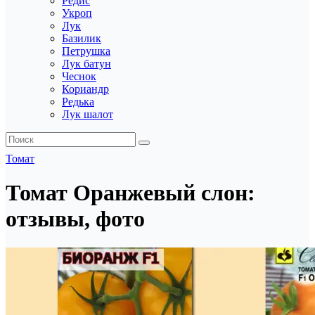
Редис
Укроп
Лук
Базилик
Петрушка
Лук батун
Чеснок
Кориандр
Редька
Лук шалот
Томат
Томат Оранжевый слон:
отзывы, фото