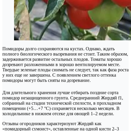
Помидоры долго сохраняются на кустах. Однако, ждать
полного биологического вызревания не стоит. Таким образом,
задерживается развитие остальных плодов. Томаты хорошо
дозревают разложенными в хорошо вентилируемом месте.
Твердые зеленые плоды снимать не следует, так как фаза роста
у них еще не завершена. С появлением светлого оттенка
помидоры могут быть сняты на дозревание.
Для длительного хранения лучше отбирать поздние сорта
помидор незащищенного грунта. Среднеранний Жирдяй f1,
собранный на стадии технической спелости, в прохладном
помещении (+5…+7 °C) сохраняется несколько месяцев. В
холодильнике в нижнем отсеке для овощей 1–2 недели.
Отзывы огородников характеризуют Жирдяй как
«помидорный сумоист», оставленные на одной кисти 2–3