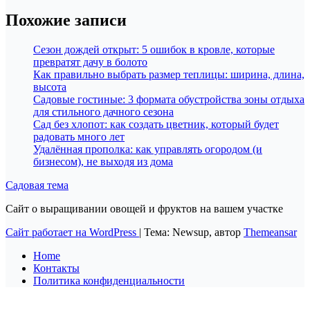
Похожие записи
Сезон дождей открыт: 5 ошибок в кровле, которые
превратят дачу в болото
Как правильно выбрать размер теплицы: ширина, длина,
высота
Садовые гостиные: 3 формата обустройства зоны отдыха
для стильного дачного сезона
Сад без хлопот: как создать цветник, который будет
радовать много лет
Удалённая прополка: как управлять огородом (и
бизнесом), не выходя из дома
Садовая тема
Сайт о выращивании овощей и фруктов на вашем участке
Сайт работает на WordPress
|
Тема: Newsup, автор
Themeansar
Home
Контакты
Политика конфиденциальности