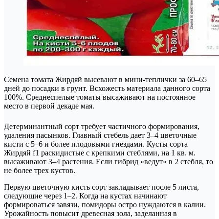
Семена томата Жирдяй высевают в мини-теплички за 60–65
дней до посадки в грунт. Всхожесть материала данного сорта
100%. Среднеспелые томаты высаживают на постоянное
место в первой декаде мая.
Детерминантный сорт требует частичного формирования,
удаления пасынков. Главный стебель дает 3–4 цветочные
кисти с 5–6 и более плодовыми гнездами. Кусты сорта
Жирдяй f1 раскидистые с крепкими стеблями, на 1 кв. м.
высаживают 3–4 растения. Если гибрид «ведут» в 2 стебля, то
не более трех кустов.
Первую цветочную кисть сорт закладывает после 5 листа,
следующие через 1–2. Когда на кустах начинают
формироваться завязи, помидоры остро нуждаются в калии.
Урожайность повысит древесная зола, заделанная в