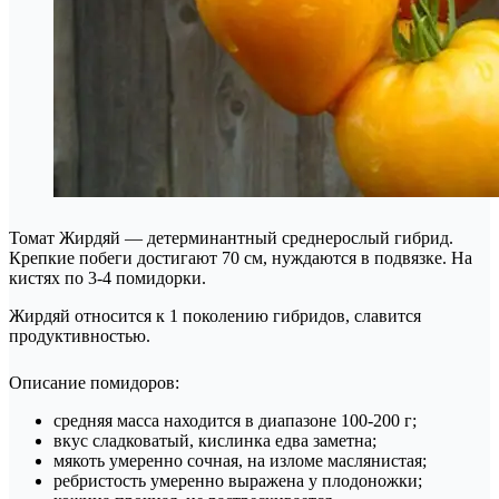
Томат Жирдяй — детерминантный среднерослый гибрид.
Крепкие побеги достигают 70 см, нуждаются в подвязке. На
кистях по 3-4 помидорки.
Жирдяй относится к 1 поколению гибридов, славится
продуктивностью.
Описание помидоров:
средняя масса находится в диапазоне 100-200 г;
вкус сладковатый, кислинка едва заметна;
мякоть умеренно сочная, на изломе маслянистая;
ребристость умеренно выражена у плодоножки;