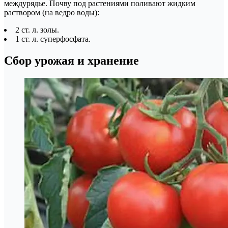
междурядье. Почву под растениями поливают жидким
раствором (на ведро воды):
2 ст. л. золы.
1 ст. л. суперфосфата.
Сбор урожая и хранение