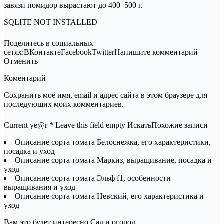
завязи помидор вырастают до 400–500 г.
SQLITE NOT INSTALLED
Поделитесь в социальных
сетях:ВКонтактеFacebookTwitterНапишите комментарий
Отменить
Коментарий
Сохранить моё имя, email и адрес сайта в этом браузере для
последующих моих комментариев.
Current ye@r * Leave this field empty ИскатьПохожие записи
Описание сорта томата Белоснежка, его характеристики,
посадка и уход
Описание сорта томата Маркиз, выращивание, посадка и
уход
Описание сорта томата Эльф f1, особенности
выращивания и уход
Описание сорта томата Невский, его характеристика и
уход
Вам это будет интересно Сад и огород