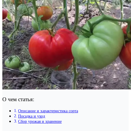
О чем статья:
Описание и характеристика сорта
Посадка и уход
Сбор урожая и хранение