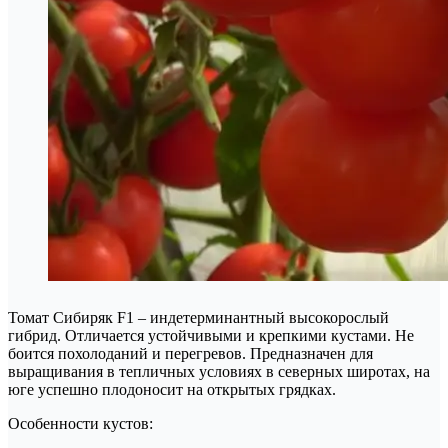
Томат Сибиряк F1 – индетерминантный высокорослый
гибрид. Отличается устойчивыми и крепкими кустами. Не
боится похолоданий и перегревов. Предназначен для
выращивания в тепличных условиях в северных широтах, на
юге успешно плодоносит на открытых грядках.
Особенности кустов: