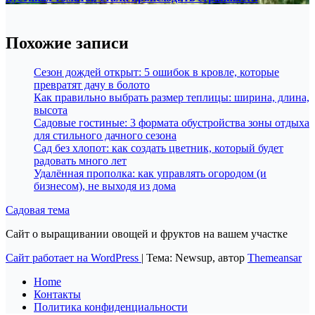
Похожие записи
Сезон дождей открыт: 5 ошибок в кровле, которые
превратят дачу в болото
Как правильно выбрать размер теплицы: ширина, длина,
высота
Садовые гостиные: 3 формата обустройства зоны отдыха
для стильного дачного сезона
Сад без хлопот: как создать цветник, который будет
радовать много лет
Удалённая прополка: как управлять огородом (и
бизнесом), не выходя из дома
Садовая тема
Сайт о выращивании овощей и фруктов на вашем участке
Сайт работает на WordPress
|
Тема: Newsup, автор
Themeansar
Home
Контакты
Политика конфиденциальности