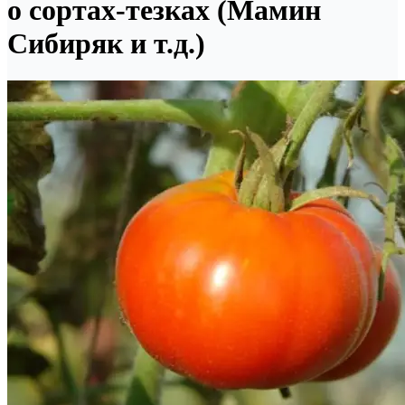
о сортах-тезках (Мамин
Сибиряк и т.д.)