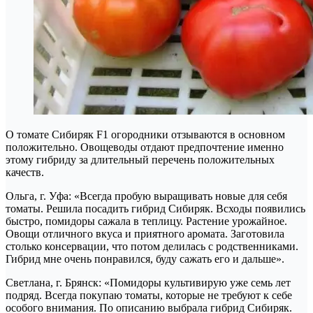
О томате Сибиряк F1 огородники отзываются в основном
положительно. Овощеводы отдают предпочтение именно
этому гибриду за длительный перечень положительных
качеств.
Ольга, г. Уфа: «Всегда пробую выращивать новые для себя
томаты. Решила посадить гибрид Сибиряк. Всходы появились
быстро, помидоры сажала в теплицу. Растение урожайное.
Овощи отличного вкуса и приятного аромата. Заготовила
столько консервации, что потом делилась с родственниками.
Гибрид мне очень понравился, буду сажать его и дальше».
Светлана, г. Брянск: «Помидоры культивирую уже семь лет
подряд. Всегда покупаю томаты, которые не требуют к себе
особого внимания. По описанию выбрала гибрид Сибиряк.