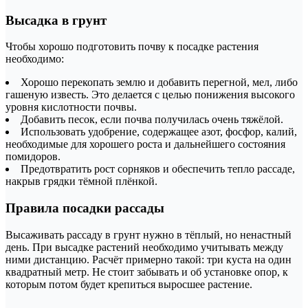
Высадка в грунт
Чтобы хорошо подготовить почву к посадке растения
необходимо:
Хорошо перекопать землю и добавить перегной, мел, либо
гашеную известь. Это делается с целью понижения высокого
уровня кислотности почвы.
Добавить песок, если почва получилась очень тяжёлой.
Использовать удобрение, содержащее азот, фосфор, калий,
необходимые для хорошего роста и дальнейшего состояния
помидоров.
Предотвратить рост сорняков и обеспечить тепло рассаде,
накрыв грядки тёмной плёнкой.
Правила посадки рассады
Высаживать рассаду в грунт нужно в тёплый, но ненастный
день. При высадке растений необходимо учитывать между
ними дистанцию. Расчёт примерно такой: три куста на один
квадратный метр. Не стоит забывать и об установке опор, к
которым потом будет крепиться выросшее растение.