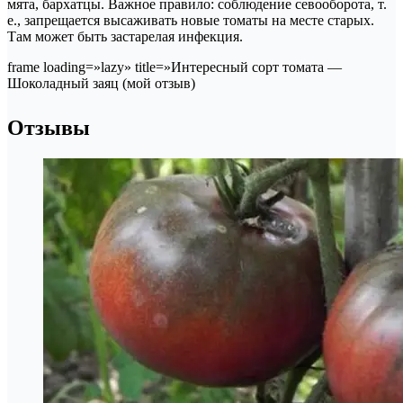
мята, бархатцы. Важное правило: соблюдение севооборота, т.
е., запрещается высаживать новые томаты на месте старых.
Там может быть застарелая инфекция.
frame loading=»lazy» title=»Интересный сорт томата —
Шоколадный заяц (мой отзыв)
Отзывы