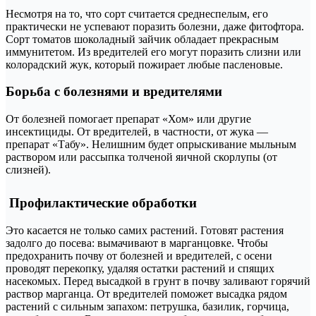
Несмотря на то, что сорт считается среднеспелым, его
практически не успевают поразить болезни, даже фитофтора.
Сорт томатов шоколадный зайчик обладает прекрасным
иммунитетом. Из вредителей его могут поразить слизни или
колорадский жук, который пожирает любые пасленовые.
Борьба с болезнями и вредителями
От болезней помогает препарат «Хом» или другие
инсектициды. От вредителей, в частности, от жука —
препарат «Табу». Нелишним будет опрыскивание мыльным
раствором или рассыпка толченой яичной скорлупы (от
слизней).
Профилактические обработки
Это касается не только самих растений. Готовят растения
задолго до посева: вымачивают в марганцовке. Чтобы
предохранить почву от болезней и вредителей, с осени
проводят перекопку, удаляя остатки растений и спящих
насекомых. Перед высадкой в грунт в почву заливают горячий
раствор марганца. От вредителей поможет высадка рядом
растений с сильным запахом: петрушка, базилик, горчица,