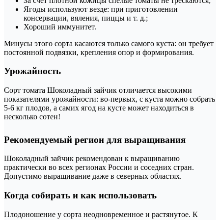
За счет плотной кожицы спелые томаты не трескаются;
Ягоды используют везде: при приготовлении
консервации, вяления, пиццы и т. д.;
Хороший иммунитет.
Минусы этого сорта касаются только самого куста: он требует
постоянной подвязки, крепления опор и формирования.
Урожайность
Сорт томата Шоколадный зайчик отличается высокими
показателями урожайности: во-первых, с куста можно собрать
5-6 кг плодов, а самих ягод на кусте может находиться в
несколько сотен!
Рекомендуемый регион для выращивания
Шоколадный зайчик рекомендован к выращиванию
практически во всех регионах России и соседних стран.
Допустимо выращивание даже в северных областях.
Когда собирать и как использовать
Плодоношение у сорта неодновременное и растянутое. К