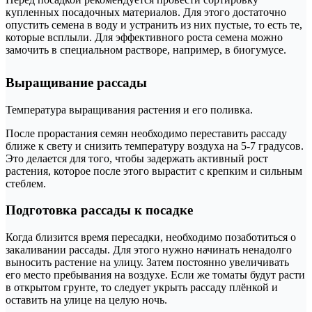
купленных посадочных материалов. Для этого достаточно
опустить семена в воду и устранить из них пустые, то есть те,
которые всплыли. Для эффективного роста семена можно
замочить в специальном растворе, например, в биогумусе.
Выращивание рассады
Температура выращивания растения и его поливка.
После прорастания семян необходимо переставить рассаду
ближе к свету и снизить температуру воздуха на 5-7 градусов.
Это делается для того, чтобы задержать активный рост
растения, которое после этого вырастит с крепким и сильным
стеблем.
Подготовка рассады к посадке
Когда близится время пересадки, необходимо позаботиться о
закаливании рассады. Для этого нужно начинать ненадолго
выносить растение на улицу. Затем постоянно увеличивать
его место пребывания на воздухе. Если же томаты будут расти
в открытом грунте, то следует укрыть рассаду плёнкой и
оставить на улице на целую ночь.