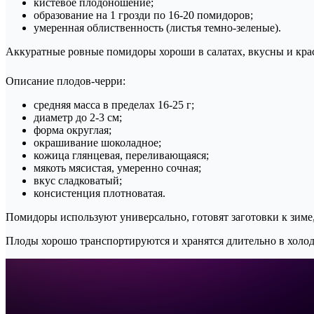
кистевое плодоношение;
образование на 1 грозди по 16-20 помидоров;
умеренная облиственность (листья темно-зеленые).
Аккуратные ровные помидоры хороши в салатах, вкусны и кра
Описание плодов-черри:
средняя масса в пределах 16-25 г;
диаметр до 2-3 см;
форма округлая;
окрашивание шоколадное;
кожица глянцевая, переливающаяся;
мякоть мясистая, умеренно сочная;
вкус сладковатый;
консистенция плотноватая.
Помидоры используют универсально, готовят заготовки к зиме,
Плоды хорошо транспортируются и хранятся длительно в холоди