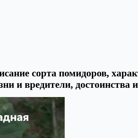
исание сорта помидоров, хара
ни и вредители, достоинства и