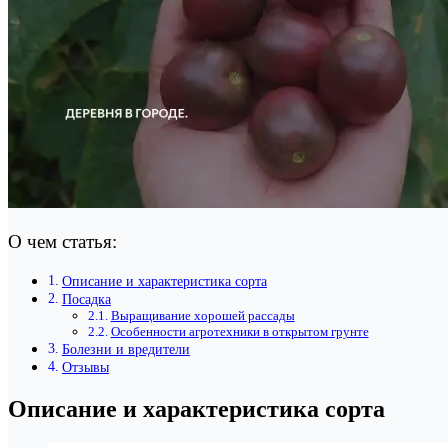
О чем статья:
Описание и характеристика сорта
Посадка
Выращивание хорошей рассады
Особенности агротехники в открытом грунте
Болезни и вредители
Отзывы
Описание и характеристика сорта