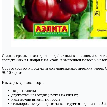
Сладкая гроздь шоколадная — добротный выносливый сорт том
сооружениях в Сибири и на Урале, в умеренной полосе и на ю
Сорт относится к продуктивной линейке экзотических черри. С
98-100 суток.
Как характеризован сорт:
скороспелость;
дружественная отдача урожая на кистях;
индетерминантный тип роста;
сильнорослые кусты (высота варьируется в диапазоне 2-2,