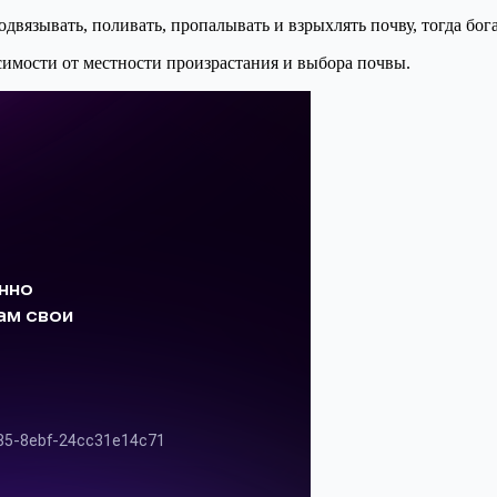
двязывать, поливать, пропалывать и взрыхлять почву, тогда бог
симости от местности произрастания и выбора почвы.