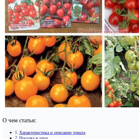
О чем статья:
Характеристика и описание томата
Посадка и уход