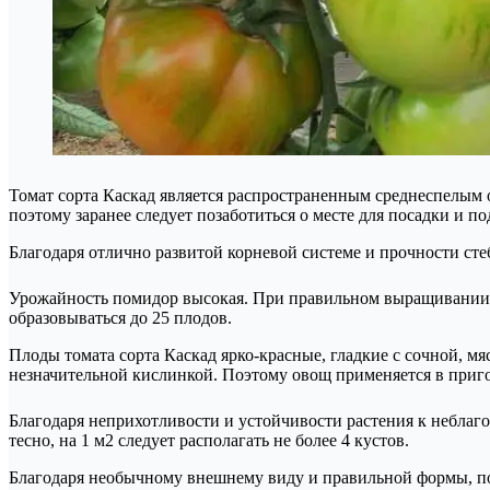
Томат сорта Каскад является распространенным среднеспелым о
поэтому заранее следует позаботиться о месте для посадки и п
Благодаря отлично развитой корневой системе и прочности сте
Урожайность помидор высокая. При правильном выращивании и
образовываться до 25 плодов.
Плоды томата сорта Каскад ярко-красные, гладкие с сочной, 
незначительной кислинкой. Поэтому овощ применяется в приго
Благодаря неприхотливости и устойчивости растения к неблаг
тесно, на 1 м2 следует располагать не более 4 кустов.
Благодаря необычному внешнему виду и правильной формы, пом