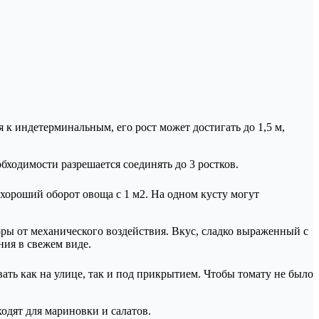
 к индетерминальным, его рост может достигать до 1,5 м,
бходимости разрешается соединять до 3 ростков.
ороший оборот овоща с 1 м2. На одном кусту могут
оры от механического воздействия. Вкус, сладко выраженный с
ния в свежем виде.
ть как на улице, так и под прикрытием. Чтобы томату не было
дят для мариновки и салатов.