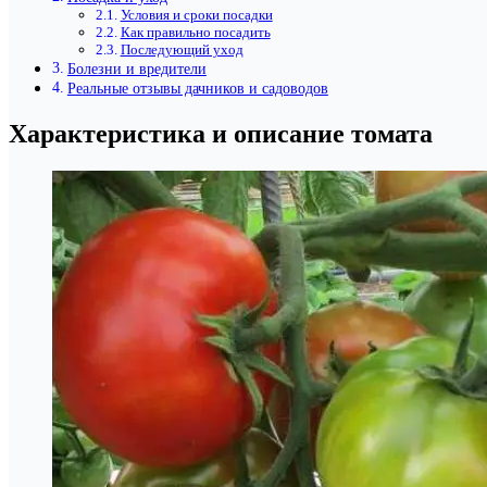
Условия и сроки посадки
Как правильно посадить
Последующий уход
Болезни и вредители
Реальные отзывы дачников и садоводов
Характеристика и описание томата