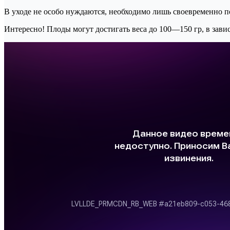
В уходе не особо нуждаются, необходимо лишь своевременно по
Интересно! Плоды могут достигать веса до 100—150 гр, в зави