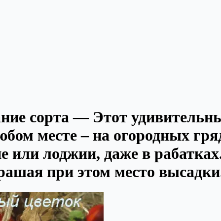
ание сорта — Этот удивительн
бом месте – на огородных гря
е или лоджии, даже в рабатках.
рашая при этом место высадки.