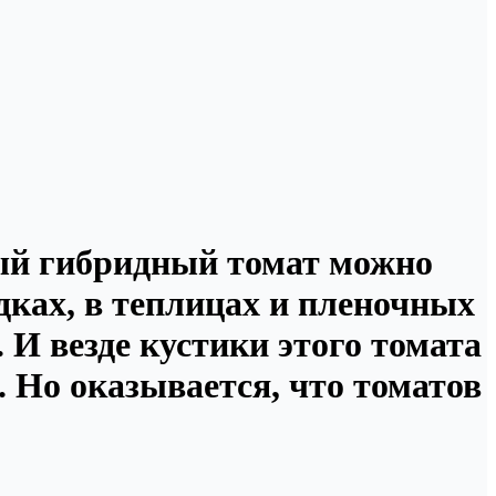
ый гибридный томат можно
дках, в теплицах и пленочных
 И везде кустики этого томата
 Но оказывается, что томатов