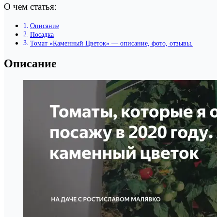
О чем статья:
Описание
Посадка
Томат «Каменный Цветок» — описание, фото, отзывы.
Описание