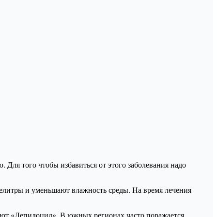
 Для того чтобы избавиться от этого заболевания надо
елитры и уменьшают влажность среды. На время лечения
яют «Лепидоцид». В южных регионах часто поражается