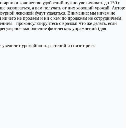
кустарники количество удобрений нужно увеличивать до 150 г
ше развиваться, а вам получать от них хороший урожай. Автор:
нзурной лексикой будут удаляться. Внимание: мы ничем не
 ничего не продаем и ни с кем по продажам не сотрудничаем!
ением – проконсультируйтесь с врачом! Что же делать, если
 и регулярное выполнение физических упражнений (для
е увеличит урожайность растений и снизит риск