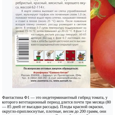
Фантастина Ф1 — это индетерминантный гибрид томата, у
которого вегетационный период длится почти три месяца (80
— 85 дней от высадки рассады). Плоды красной окраски,
округло-приплюснутые, плотные, весом до 200 грамм, они