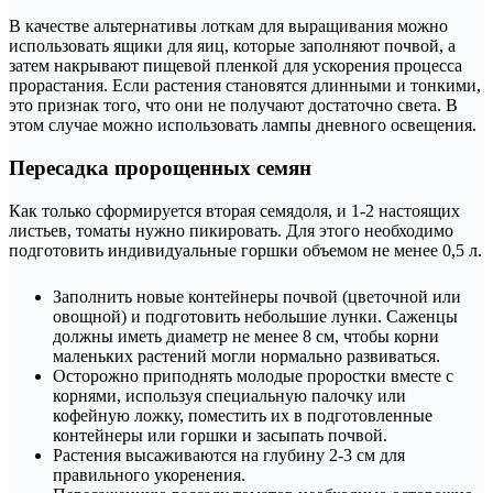
В качестве альтернативы лоткам для выращивания можно
использовать ящики для яиц, которые заполняют почвой, а
затем накрывают пищевой пленкой для ускорения процесса
прорастания. Если растения становятся длинными и тонкими,
это признак того, что они не получают достаточно света. В
этом случае можно использовать лампы дневного освещения.
Пересадка пророщенных семян
Как только сформируется вторая семядоля, и 1-2 настоящих
листьев, томаты нужно пикировать. Для этого необходимо
подготовить индивидуальные горшки объемом не менее 0,5 л.
Заполнить новые контейнеры почвой (цветочной или
овощной) и подготовить небольшие лунки. Саженцы
должны иметь диаметр не менее 8 см, чтобы корни
маленьких растений могли нормально развиваться.
Осторожно приподнять молодые проростки вместе с
корнями, используя специальную палочку или
кофейную ложку, поместить их в подготовленные
контейнеры или горшки и засыпать почвой.
Растения высаживаются на глубину 2-3 см для
правильного укоренения.