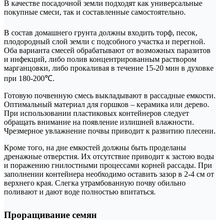
В качестве посадочной земли подходят как универсальные
покупные смеси, так и составленные самостоятельно.
В состав домашнего грунта должны входить торф, песок,
плодородный слой земли с подсобного участка и перегной.
Оба варианта смесей обрабатывают от возможных паразитов
и инфекций, либо полив концентрированным раствором
марганцовки, либо прокаливая в течение 15-20 мин в духовке
при 180-200℃.
Готовую почвенную смесь выкладывают в рассадные емкости.
Оптимальный материал для горшков – керамика или дерево.
При использовании пластиковых контейнеров следует
обращать внимание на появление излишней влажности.
Чрезмерное увлажнение почвы приводит к развитию плесени.
Кроме того, на дне емкостей должны быть проделаны
дренажные отверстия. Их отсутствие приводит к застою воды
и поражению гнилостными процессами корней рассады. При
заполнении контейнера необходимо оставить зазор в 2-4 см от
верхнего края. Слегка утрамбованную почву обильно
поливают и дают воде полностью впитаться.
Проращивание семян