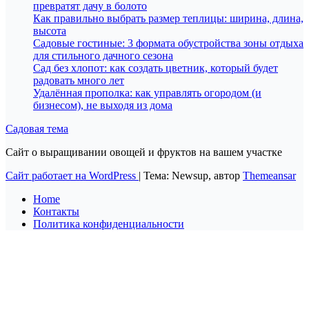
превратят дачу в болото
Как правильно выбрать размер теплицы: ширина, длина,
высота
Садовые гостиные: 3 формата обустройства зоны отдыха
для стильного дачного сезона
Сад без хлопот: как создать цветник, который будет
радовать много лет
Удалённая прополка: как управлять огородом (и
бизнесом), не выходя из дома
Садовая тема
Сайт о выращивании овощей и фруктов на вашем участке
Сайт работает на WordPress
|
Тема: Newsup, автор
Themeansar
Home
Контакты
Политика конфиденциальности