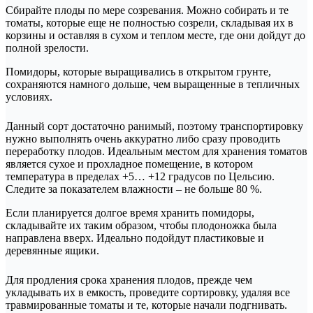
Сбирайте плоды по мере созревания. Можно собирать и те
томаты, которые еще не полностью созрели, складывая их в
корзины и оставляя в сухом и теплом месте, где они дойдут до
полной зрелости.
Помидоры, которые выращивались в открытом грунте,
сохраняются намного дольше, чем выращенные в тепличных
условиях.
Данный сорт достаточно ранимый, поэтому транспортировку
нужно выполнять очень аккуратно либо сразу проводить
переработку плодов. Идеальным местом для хранения томатов
является сухое и прохладное помещение, в котором
температура в пределах +5… +12 градусов по Цельсию.
Следите за показателем влажности – не больше 80 %.
Если планируется долгое время хранить помидоры,
складывайте их таким образом, чтобы плодоножка была
направлена вверх. Идеально подойдут пластиковые и
деревянные ящики.
Для продления срока хранения плодов, прежде чем
укладывать их в емкость, проведите сортировку, удаляя все
травмированные томаты и те, которые начали подгнивать.