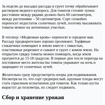
За неделю до высадки рассады в грунт почву обрабатывают
раствором медного купороса. Для томатов готовят лунки:
расстояние между рядами должно быть 60 сантиметров,
между растениями – 50 сантиметров. Сорт спокойно
переносит недостаток солнечных лучей, поэтому высаживать
томаты можно на затененных участках.
В теплицу «Медвежью кровь» переносят в середине мая.
Рассаду предварительно хорошо проливают. Торфяные
стаканчики помещают в землю вместе с емкостью,
пластиковые разрезают и сажают в грунт с комом земли. На
открытую грядку томаты можно помещать, когда земля
прогреется до 15-18 градусов. В первые дни после переезда на
постоянное место жительства томаты укрывают на ночь и
защищают от солнечных лучей.
Желательно сразу предусмотреть опоры для подвязывания.
Несмотря на то, что сорт среднерослый, крупные плоды могут
стать серьезным испытанием для томатов. Как только кусты
вырастут до полуметра, их следует подвязать.
Сбор и хранение урожая