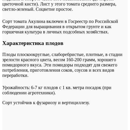
цветочной кисти). Лист у этого томата среднего размера,
светло-зеленый. Соцветие простое.
Сорт томата Акулина включен в Госреестр по Российской
Федерации для выращивания в открытом грунте и как
горшечная культура в личных подсобных хозяйствах.
Характеристика плодов
Плоды плоскоокруглые, слаборебристые, плотные, в стадии
зрелости красного цвета, весом 160-200 грамм, хорошего
помидорного вкуса. Эти помидоры подходят для свежего
потребления, приготовления соков, соусов и всех видов
переработки.
Урожайность: 6-7 кг плодов с 1 кв. метра посадок (при
соблюдении агротехники).
Сорт устойчив к фузариозу и вертициллезу.