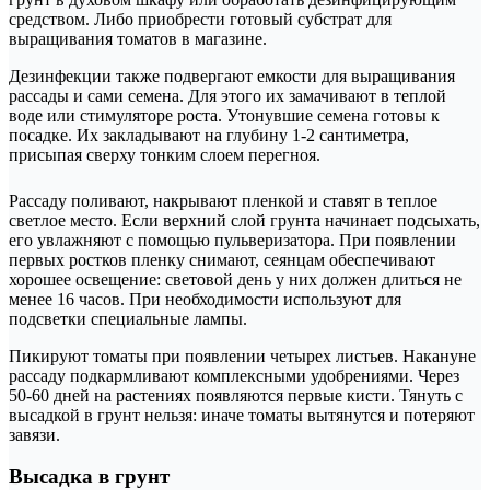
средством. Либо приобрести готовый субстрат для
выращивания томатов в магазине.
Дезинфекции также подвергают емкости для выращивания
рассады и сами семена. Для этого их замачивают в теплой
воде или стимуляторе роста. Утонувшие семена готовы к
посадке. Их закладывают на глубину 1-2 сантиметра,
присыпая сверху тонким слоем перегноя.
Рассаду поливают, накрывают пленкой и ставят в теплое
светлое место. Если верхний слой грунта начинает подсыхать,
его увлажняют с помощью пульверизатора. При появлении
первых ростков пленку снимают, сеянцам обеспечивают
хорошее освещение: световой день у них должен длиться не
менее 16 часов. При необходимости используют для
подсветки специальные лампы.
Пикируют томаты при появлении четырех листьев. Накануне
рассаду подкармливают комплексными удобрениями. Через
50-60 дней на растениях появляются первые кисти. Тянуть с
высадкой в грунт нельзя: иначе томаты вытянутся и потеряют
завязи.
Высадка в грунт