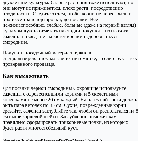
двухлетние культуры. Старые растения тоже используют, но
они могут не приживаться, плохо расти, посредственно
плодоносить. Следите за тем, чтобы корни не пересыхали в
процессе транспортировки, до посадки. Все
нежизнеспособные, слабые, больные (даже на первый взгляд)
культуры нужно отметать на стадии покупки – из плохого
саженца никогда не вырастет крепкий здоровый куст
смородины.
Покупать посадочный материал нужно в
специализированном магазине, питомнике, а если с рук – то у
проверенного продавца.
Как высаживать
Для посадки черной смородины Сокровище используйте
саженцы с одревесневшими корнями и 5 скелетными
корешками не менее 20 см каждый. На наземной части должна
быть пара веточек по 35 см. Сухие, поврежденные корни
срезайте, саженец заглубляйте так, чтобы он располагался на 8
см выше корневой шейки. Заглубление поможет вам
правильно сформировать прикорневые почки, из которых
будет расти многостебельный куст.