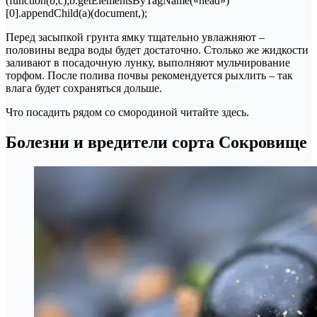
(function(b,c);b.getElementsByTagName(«head»)
[0].appendChild(a)(document,);
Перед засыпкой грунта ямку тщательно увлажняют –
половины ведра воды будет достаточно. Столько же жидкости
заливают в посадочную лунку, выполняют мульчирование
торфом. После полива почвы рекомендуется рыхлить – так
влага будет сохраняться дольше.
Что посадить рядом со смородиной читайте здесь.
Болезни и вредители сорта Сокровище