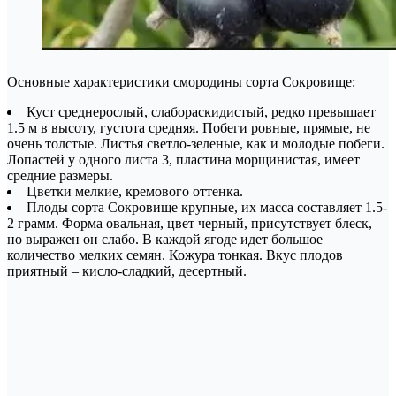
Основные характеристики смородины сорта Сокровище:
Куст среднерослый, слабораскидистый, редко превышает
1.5 м в высоту, густота средняя. Побеги ровные, прямые, не
очень толстые. Листья светло-зеленые, как и молодые побеги.
Лопастей у одного листа 3, пластина морщинистая, имеет
средние размеры.
Цветки мелкие, кремового оттенка.
Плоды сорта Сокровище крупные, их масса составляет 1.5-
2 грамм. Форма овальная, цвет черный, присутствует блеск,
но выражен он слабо. В каждой ягоде идет большое
количество мелких семян. Кожура тонкая. Вкус плодов
приятный – кисло-сладкий, десертный.