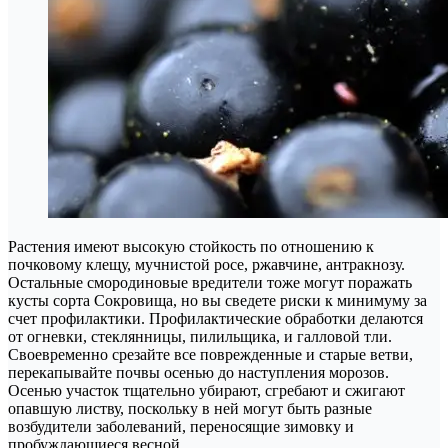
Растения имеют высокую стойкость по отношению к
почковому клещу, мучнистой росе, ржавчине, антракнозу.
Остальные смородиновые вредители тоже могут поражать
кусты сорта Сокровища, но вы сведете риски к минимуму за
счет профилактики. Профилактические обработки делаются
от огневки, стеклянницы, пилильщика, и галловой тли.
Своевременно срезайте все поврежденные и старые ветви,
перекапывайте почвы осенью до наступления морозов.
Осенью участок тщательно убирают, сгребают и сжигают
опавшую листву, поскольку в ней могут быть разные
возбудители заболеваний, переносящие зимовку и
пробуждающиеся весной.