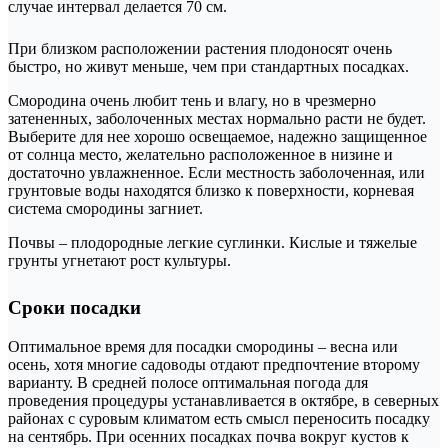
случае интервал делается 70 см.
При близком расположении растения плодоносят очень
быстро, но живут меньше, чем при стандартных посадках.
Смородина очень любит тень и влагу, но в чрезмерно
затененных, заболоченных местах нормально расти не будет.
Выберите для нее хорошо освещаемое, надежно защищенное
от солнца место, желательно расположенное в низине и
достаточно увлажненное. Если местность заболоченная, или
грунтовые воды находятся близко к поверхности, корневая
система смородины загниет.
Почвы – плодородные легкие суглинки. Кислые и тяжелые
грунты угнетают рост культуры.
Сроки посадки
Оптимальное время для посадки смородины – весна или
осень, хотя многие садоводы отдают предпочтение второму
варианту. В средней полосе оптимальная погода для
проведения процедуры устанавливается в октябре, в северных
районах с суровым климатом есть смысл переносить посадку
на сентябрь. При осенних посадках почва вокруг кустов к