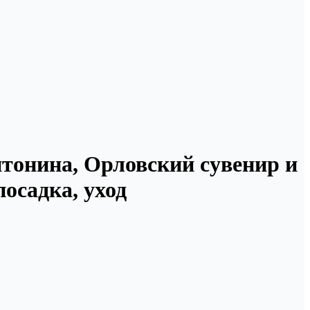
нтонина, Орловский сувенир и
осадка, уход