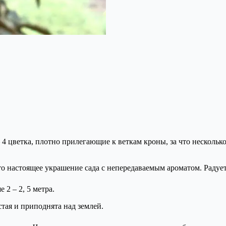
4 цветка, плотно прилегающие к веткам кроны, за что нескольк
 это настоящее украшение сада с непередаваемым ароматом. Раду
 2 – 2, 5 метра.
тая и приподнята над землей.