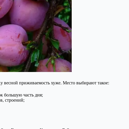
ку весной приживаемость хуже. Место выбирают такое:
к большую часть дня;
в, строений;