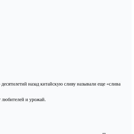
о десятилетий назад китайскую сливу называли еще «слива
ет любителей и урожай.