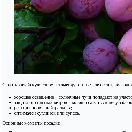
Сажать китайскую сливу рекомендуют в начале осени, посколь
хорошее освещение – солнечные лучи попадают на участо
защита от сильных ветров – хорошо сажать сливу у заборо
реакция почвы нейтральная;
оптимален суглинок или супесь.
Основные моменты посадки: