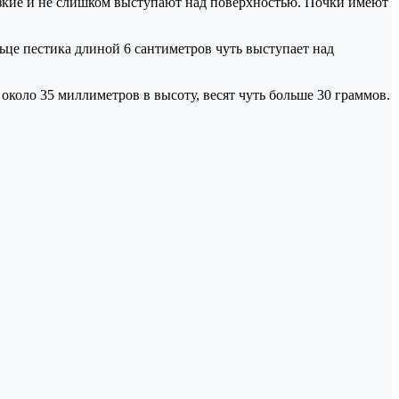
 узкие и не слишком выступают над поверхностью. Почки имеют
льце пестика длиной 6 сантиметров чуть выступает над
коло 35 миллиметров в высоту, весят чуть больше 30 граммов.