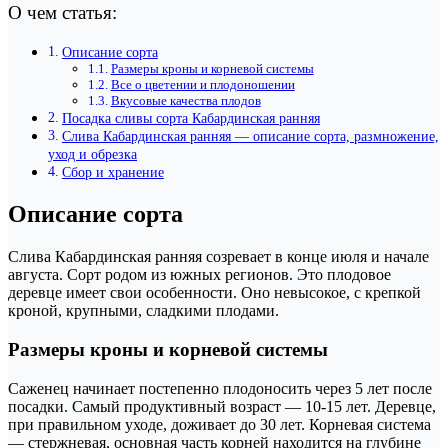
О чем статья:
Описание сорта
Размеры кроны и корневой системы
Все о цветении и плодоношении
Вкусовые качества плодов
Посадка сливы сорта Кабардинская ранняя
Слива Кабардинская ранняя — описание сорта, размножение,
уход и обрезка
Сбор и хранение
Описание сорта
Слива Кабардинская ранняя созревает в конце июля и начале
августа. Сорт родом из южных регионов. Это плодовое
деревце имеет свои особенности. Оно невысокое, с крепкой
кроной, крупными, сладкими плодами.
Размеры кроны и корневой системы
Саженец начинает постепенно плодоносить через 5 лет после
посадки. Самый продуктивный возраст — 10-15 лет. Деревце,
при правильном уходе, доживает до 30 лет. Корневая система
— стержневая, основная часть корней находится на глубине