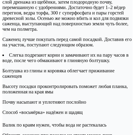
слой дренажа из щебёнки, затем плодородную почву,
перемешанную с удобрениями. Достаточно будет 1–2 вёдер
перегноя, ведра торфа, 300 г суперфосфата и пары горстей
древесной золы. Осенью же можно вбить и кол для подвязки
саженца, выступающий над поверхностью земли чуть более,
чем на полметра.
Саженец лучше покупать перед самой посадкой. Доставив его
на участок, поступают следующим образом.
Слегка подрезают корни и замачивают их на пару часов в
воде, после чего обмакивают в глиняную болтушку.
Болтушка из глины и коровяка облегчает приживание
саженцев
Высоту посадки проконтролировать поможет любая планка,
положенная на края ямы
Почву насыпают и уплотняют послойно
Способ «восьмёрка» надёжен и щадящ
Валик по краям нужен, чтобы вода не растекалась