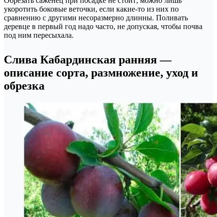
Обрезать саженец при посадке не стоит; можно лишь
укоротить боковые веточки, если какие-то из них по
сравнению с другими несоразмерно длинны. Поливать
деревце в первый год надо часто, не допуская, чтобы почва
под ним пересыхала.
Слива Кабардинская ранняя —
описание сорта, размножение, уход и
обрезка