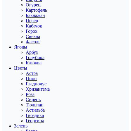
Огурец
Картофель
Баклажан
Перец
Кабачок
Горох
Свекла
Фасоль
Ягоды
Арбуз
Голубика
Клюква
Цветы
Астра
Пион
Гладиолус
Хризантема
Роза
Сирень
Тюльпан
Астильба
Гвоздика
Георгина
Зелень