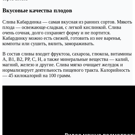
Вкусовые качества плодов
Слива Кабардинка — самая вкусная из ранних сортов. Мякоть
плода — освежающе-сладкая, с легкой кислинкой. Слива
очень сочная, долго сохраняет форму и не портится.
Кабардинку можно есть свежей, готовить из нее варенья,
компоты или сушить, вялить, замораживать.
В состав сливы входит фруктоза, сахароза, глюкоза, витамины
А, В1, В2, РР, С, Н, а также минеральные вещества — калий,
магний, железо и другие. Слива мягко очищает желудок и
нормализирует деятельность пищевого тракта. Калорийность
— 45 килокалорий на 100 грамм.