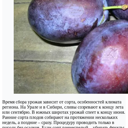
Время сбора урожая зависит от сорта, особенностей климата
региона. На Урале и в Сибири, сливы созревают к концу лета
или сентябрю. В южных широтах урожай спеет к концу июня.
Ранние сорта плодов собирают на протяжении нескольких
недель, а поздние – сразу. Процедуру проводить только в
погоду без осадков. Если сорт раннеспелый – убирать фрукты