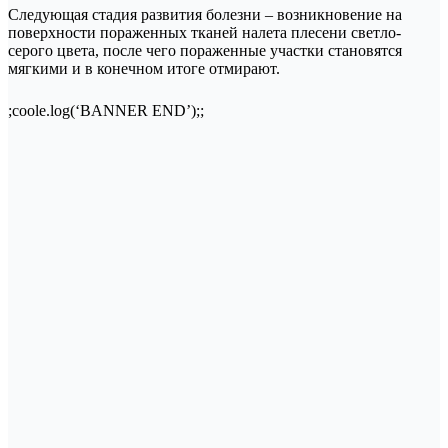
Следующая стадия развития болезни – возникновение на
поверхности пораженных тканей налета плесени светло-
серого цвета, после чего пораженные участки становятся
мягкими и в конечном итоге отмирают.
;coole.log(‘BANNER END’);;