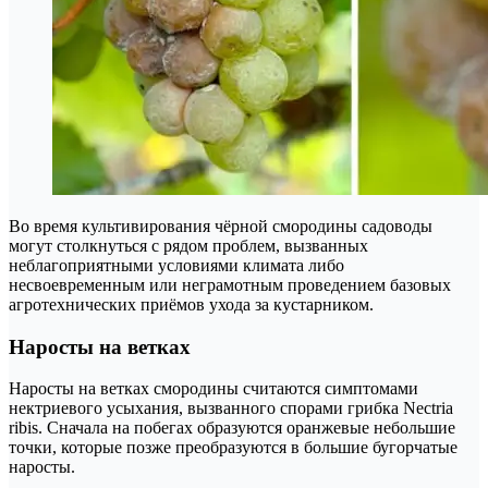
Во время культивирования чёрной смородины садоводы
могут столкнуться с рядом проблем, вызванных
неблагоприятными условиями климата либо
несвоевременным или неграмотным проведением базовых
агротехнических приёмов ухода за кустарником.
Наросты на ветках
Наросты на ветках смородины считаются симптомами
нектриевого усыхания, вызванного спорами грибка Nectria
ribis. Сначала на побегах образуются оранжевые небольшие
точки, которые позже преобразуются в большие бугорчатые
наросты.