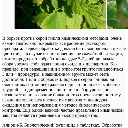
В борьбе против серой гнили химическими методами, очень
важно тщательно покрывать все растение раствором
препарата. Первая обработка должна быть выполнена в начале
цветения, а в случае возникновения чрезвычайной ситуации,
нужно продолжать обработки каждые 5-7 дней до начала
сбора урожая, соблюдая период ожидания препаратов. Как
правило, при выращивании в открытом грунте понадобиться
3 или 4 процедуры, в защищенном грунте может быть
достаточно 1 или 2 обработки. Борьба с серой гнилью на
плантациях сортов нейтрального дня становиться особенно
трудной — одновременное цветение и сбор урожая не
позволяет использование большинства препаратов, поэтому
важно использовать препараты с коротким периодом
ожидания или использования методов биологического
контроля. Еще одной важной частью правильной химической
защиты является правильный выбор препаратов.
Алирин-Б. Биологический фунгицид в таблетках. Обработка