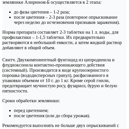
земляники Алирином-Б осуществляется в 2 этапа:
до фазы цветения – 1-2 раза;
после цветения – 2-3 раза (повторное опрыскивание
через неделю до исчезновения признаков заражения).
Норма препарата составляет 2-3 таблетки на 1 л. воды, для
профилактики – 1-1,5 таблетки. Их предварительно
растворяются в небольшой емкости, а затем жидкий раствор
добавляют в общий объем.
Свитч. Двухкомпонентный фунгицид из ципродинила и
флудиоксонила контактно-проникающего действия
(системный). Производится в виде крупнозернистого
порошка (вододисперсных гранул), расфасованного в
упаковки объемом от 10 г. до 1 кг. Кроме серой гнили,
предотвращает мучнистую росу, фузариоз, бурую и белую
пятнистости.
Сроки обработки земляники:
перед цветением;
после цветения (или до сбора урожая).
Рекомендуется выполнять не больше двух опрыскиваний с