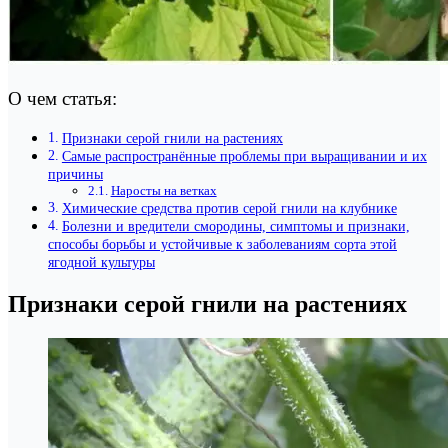
О чем статья:
Признаки серой гнили на растениях
Самые распространённые проблемы при выращивании и их
причины
Наросты на ветках
Химические средства против серой гнили на клубнике
Болезни и вредители смородины, симптомы и признаки,
способы борьбы и устойчивые к заболеваниям сорта этой
ягодной культуры
Признаки серой гнили на растениях