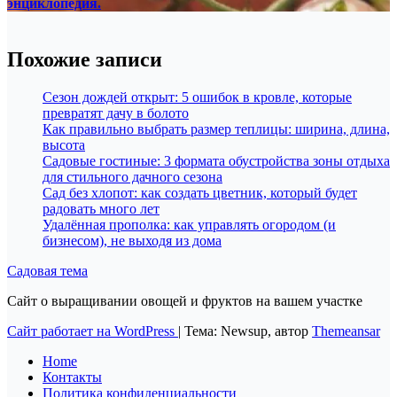
энциклопедия.
Похожие записи
Сезон дождей открыт: 5 ошибок в кровле, которые
превратят дачу в болото
Как правильно выбрать размер теплицы: ширина, длина,
высота
Садовые гостиные: 3 формата обустройства зоны отдыха
для стильного дачного сезона
Сад без хлопот: как создать цветник, который будет
радовать много лет
Удалённая прополка: как управлять огородом (и
бизнесом), не выходя из дома
Садовая тема
Сайт о выращивании овощей и фруктов на вашем участке
Сайт работает на WordPress
|
Тема: Newsup, автор
Themeansar
Home
Контакты
Политика конфиденциальности