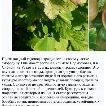
Почти каждый садовод выращивает на своем участке
смородину. Она может расти и в климате Подмосковья, и в
Сибири, на Урале и в других климатических условиях. Это
вкусная и полезная ягода, пригодная для употребления в
свежем и переработанном виде.Для нормального развития
культуры необходимо соблюдать условия посадки, правила
ухода. Однако это не дает абсолютную гарантию защиты
смородины от болезней и вредителей. Культура, к сожалению,
подвержена некоторым из них.В статье рассмотрены
основные вредители и заболевания смородины, методы
борьбы с ними, приведены сорта смородины, устойчивых к
болезням и вредителям.