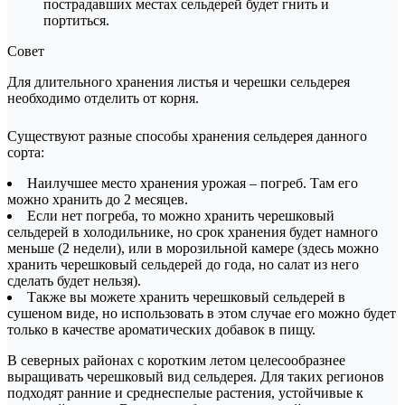
пострадавших местах сельдерей будет гнить и
портиться.
Совет
Для длительного хранения листья и черешки сельдерея
необходимо отделить от корня.
Существуют разные способы хранения сельдерея данного
сорта:
Наилучшее место хранения урожая – погреб. Там его
можно хранить до 2 месяцев.
Если нет погреба, то можно хранить черешковый
сельдерей в холодильнике, но срок хранения будет намного
меньше (2 недели), или в морозильной камере (здесь можно
хранить черешковый сельдерей до года, но салат из него
сделать будет нельзя).
Также вы можете хранить черешковый сельдерей в
сушеном виде, но использовать в этом случае его можно будет
только в качестве ароматических добавок в пищу.
В северных районах с коротким летом целесообразнее
выращивать черешковый вид сельдерея. Для таких регионов
подходят ранние и среднеспелые растения, устойчивые к