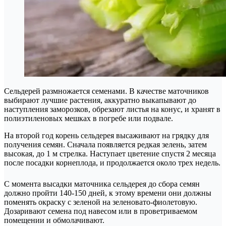
Сельдерей размножается семенами. В качестве маточников
выбирают лучшие растения, аккуратно выкапывают до
наступления заморозков, обрезают листья на конус, и хранят в
полиэтиленовых мешках в погребе или подвале.
На второй год корень сельдерея высаживают на грядку для
получения семян. Сначала появляется редкая зелень, затем
высокая, до 1 м стрелка. Наступает цветение спустя 2 месяца
после посадки корнеплода, и продолжается около трех недель.
С момента высадки маточника сельдерея до сбора семян
должно пройти 140-150 дней, к этому времени они должны
поменять окраску с зеленой на зеленовато-фиолетовую.
Дозаривают семена под навесом или в проветриваемом
помещении и обмолачивают.