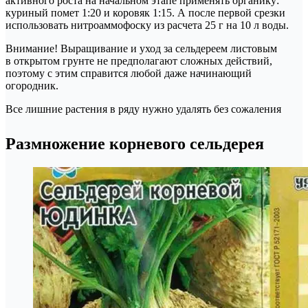
активного роста на начальном этапе применять органику:
куриный помет 1:20 и коровяк 1:15. А после первой срезки
использовать нитроаммофоску из расчета 25 г на 10 л воды.
Внимание! Выращивание и уход за сельдереем листовым
в открытом грунте не предполагают сложных действий,
поэтому с этим справится любой даже начинающий
огородник.
Все лишние растения в ряду нужно удалять без сожаления
Размножение корневого сельдерея