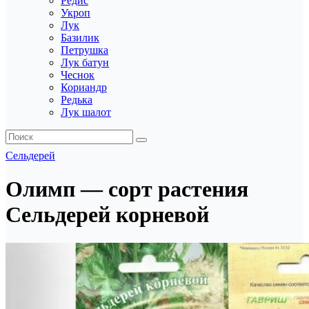
Редис
Укроп
Лук
Базилик
Петрушка
Лук батун
Чеснок
Кориандр
Редька
Лук шалот
Сельдерей
Олимп — сорт растения
Сельдерей корневой