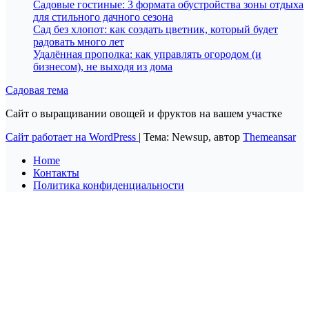
Садовые гостиные: 3 формата обустройства зоны отдыха
для стильного дачного сезона
Сад без хлопот: как создать цветник, который будет
радовать много лет
Удалённая прополка: как управлять огородом (и
бизнесом), не выходя из дома
Садовая тема
Сайт о выращивании овощей и фруктов на вашем участке
Сайт работает на WordPress
|
Тема: Newsup, автор
Themeansar
Home
Контакты
Политика конфиденциальности