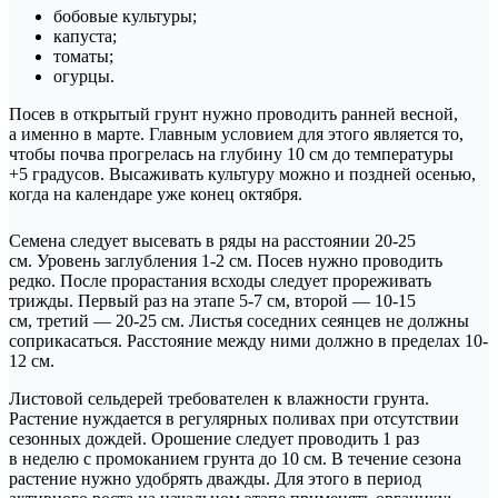
бобовые культуры;
капуста;
томаты;
огурцы.
Посев в открытый грунт нужно проводить ранней весной,
а именно в марте. Главным условием для этого является то,
чтобы почва прогрелась на глубину 10 см до температуры
+5 градусов. Высаживать культуру можно и поздней осенью,
когда на календаре уже конец октября.
Семена следует высевать в ряды на расстоянии 20-25
см. Уровень заглубления 1-2 см. Посев нужно проводить
редко. После прорастания всходы следует прореживать
трижды. Первый раз на этапе 5-7 см, второй — 10-15
см, третий — 20-25 см. Листья соседних сеянцев не должны
соприкасаться. Расстояние между ними должно в пределах 10-
12 см.
Листовой сельдерей требователен к влажности грунта.
Растение нуждается в регулярных поливах при отсутствии
сезонных дождей. Орошение следует проводить 1 раз
в неделю с промоканием грунта до 10 см. В течение сезона
растение нужно удобрять дважды. Для этого в период