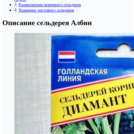
Размножение корневого сельдерея
Хранение листового сельдерея
Описание сельдерея Албин