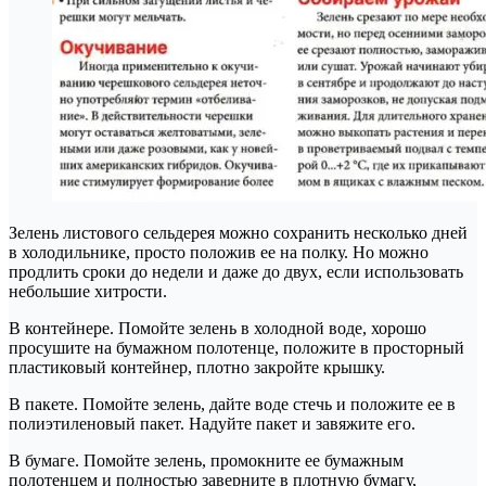
Зелень листового сельдерея можно сохранить несколько дней
в холодильнике, просто положив ее на полку. Но можно
продлить сроки до недели и даже до двух, если использовать
небольшие хитрости.
В контейнере. Помойте зелень в холодной воде, хорошо
просушите на бумажном полотенце, положите в просторный
пластиковый контейнер, плотно закройте крышку.
В пакете. Помойте зелень, дайте воде стечь и положите ее в
полиэтиленовый пакет. Надуйте пакет и завяжите его.
В бумаге. Помойте зелень, промокните ее бумажным
полотенцем и полностью заверните в плотную бумагу,