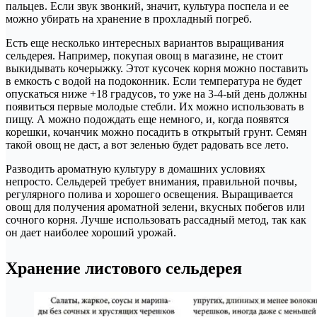
пальцев. Если звук звонкий, значит, культура поспела и ее
можно убирать на хранение в прохладный погреб.
Есть еще несколько интересных вариантов выращивания
сельдерея. Например, покупая овощ в магазине, не стоит
выкидывать кочерыжку. Этот кусочек корня можно поставить
в емкость с водой на подоконник. Если температура не будет
опускаться ниже +18 градусов, то уже на 3-4-ый день должны
появиться первые молодые стебли. Их можно использовать в
пищу. А можно подождать еще немного, и, когда появятся
корешки, кочанчик можно посадить в открытый грунт. Семян
такой овощ не даст, а вот зеленью будет радовать все лето.
Разводить ароматную культуру в домашних условиях
непросто. Сельдерей требует внимания, правильной почвы,
регулярного полива и хорошего освещения. Выращивается
овощ для получения ароматной зелени, вкусных побегов или
сочного корня. Лучше использовать рассадный метод, так как
он дает наиболее хороший урожай.
Хранение листового сельдерея