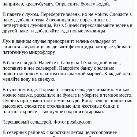
например, крафт-бумагу. Опрысните бумагу водой.
В пакете с луком. Переберите зелень, но не мойте. Сложите в
пакет, добавьте туда 2 неочищенные порезанные на
четвертинки луковицы. Раз в 5 дней перекладывайте зелень в
другой пакет и добавляйте туда новые луковицы.
Лук в данном случае предохранит зелень сельдерея от
гниения – луковицы выделяют фитонциды, которые убивают
патогенную микрофлору.
В банке с водой. Налейте в банку на 1/3 холодной воды,
поставьте в нее сельдерей. Накройте банку с зеленью
полиэтиленовым пакетом или влажной марлей. Каждый день
меняйте воду на свежую.
В сушеном виде. Порежьте зелень сельдерея ножницами как
можно мельче, рассыпьте на бумаге и уберите в темное место.
Сушить при комнатной температуре. Когда зелень полностью
высохнет, сложите в стеклянные или жестяные банки и
плотно закройте – так лучше сохранится аромат.
Черешковый сельдерей. Фото: pixabay.com
В северных районах с коротким летом целесообразнее