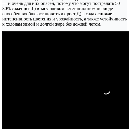
— и очень для них опасен, потому что могут пострадать 50-
80% саженцев;Г) в засушливом вегетационном периоде
способен вообще остановить их рост;Д) в садах снижает
интенсивность цветения и урожайность, а также устойчивость
к холодам зимой и долгой жаре без дождей летом.