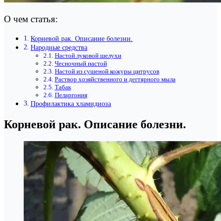
О чем статья:
Корневой рак. Описание болезни.
Народные средства
Настой луковой шелухи
Чесночный настой
Настой из сушеной кожуры цитрусов
Раствор хозяйственного и дегтярного мыла
Табак
Пеларгония
Профилактика хламидиоза
Корневой рак. Описание болезни.