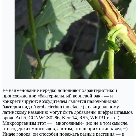
Ее наименование нередко дополняют характеристикой
происхождения: «бактериальный корневой рак» — и
конкретизируют: возбудителем является палочковидная
бактерия вида Agrobacterium tumefacie (к официальному
латинскому названию могут быть добавлены шифры штаммов
вроде Ach5, CCNWGS0286, Kerr 14, RS5, WRT31 и т.п.).
Микроорганизм этот — «многоядный» (но не в том смысле,
что содержит много ядов, а в том, что неприхотлив к «еде»).
Иначе говоря, он способен поражать разные растения — и