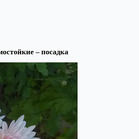
остойкие – посадка