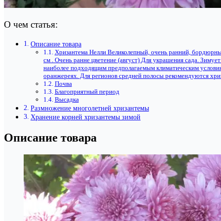
О чем статья:
Описание товара
Хризантема Нелли Великолепный, очень ранний, бордюрный 
см . Очень ранне цветение (август) Для украшения сада. Зиму
наиболее подходящим предполагаемым климатическим условиям
оранжереях. Для регионов средней полосы рекомендуются хри
Почва
Благоприятный период
Высадка
Размножение многолетней хризантемы
Хранение корней хризантемы зимой
Описание товара