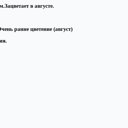
.Зацветает в августе.
чень ранне цветение (август)
ия.