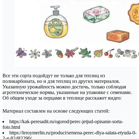
Все эти сорта подойдут не только для теплиц из
поликарбоната, но и для теплиц из других материалов.
Указанную урожайность можно достичь, только соблюдая
агротехнические нормы, указанные на упаковке с семенами.
Об общем уходе за перцами в теплице расскажет видео:
Материал составлен на основе следующих статей:
https://kak-peresadit.ru/ogorod/perec-jetjud-opisanie-sorta-
foto.html
https://leroymerlin.ru/product/semena-perec-dlya-salata-etyuda-0-
2-g-82482290/