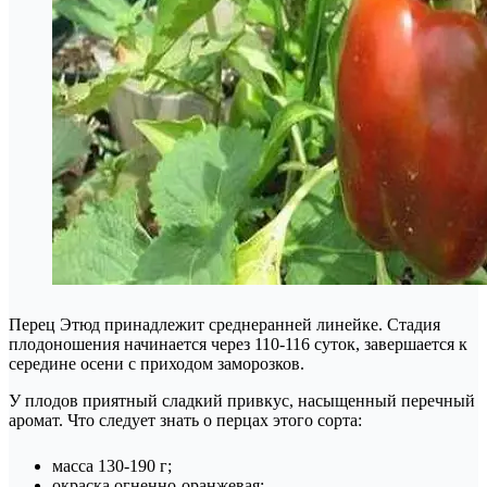
Перец Этюд принадлежит среднеранней линейке. Стадия
плодоношения начинается через 110-116 суток, завершается к
середине осени с приходом заморозков.
У плодов приятный сладкий привкус, насыщенный перечный
аромат. Что следует знать о перцах этого сорта:
масса 130-190 г;
окраска огненно-оранжевая;