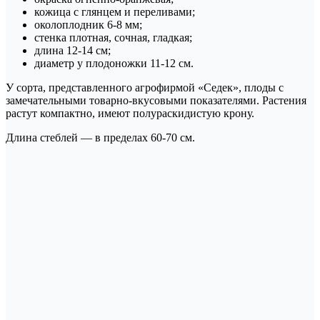
кожица с глянцем и переливами;
околоплодник 6-8 мм;
стенка плотная, сочная, гладкая;
длина 12-14 см;
диаметр у плодоножки 11-12 см.
У сорта, представленного агрофирмой «Седек», плоды с
замечательными товарно-вкусовыми показателями. Растения
растут компактно, имеют полураскидистую крону.
Длина стеблей — в пределах 60-70 см.