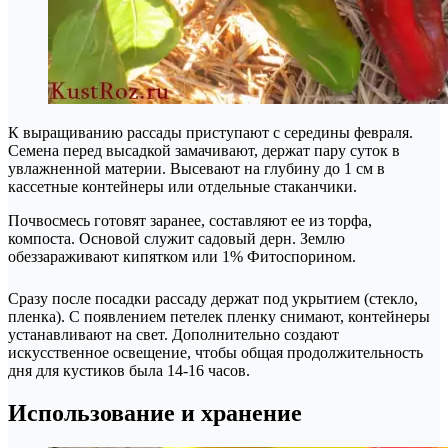
К выращиванию рассады приступают с середины февраля.
Семена перед высадкой замачивают, держат пару суток в
увлажненной материи. Высевают на глубину до 1 см в
кассетные контейнеры или отдельные стаканчики.
Почвосмесь готовят заранее, составляют ее из торфа,
компоста. Основой служит садовый дерн. Землю
обеззараживают кипятком или 1% Фитоспорином.
Сразу после посадки рассаду держат под укрытием (стекло,
пленка). С появлением петелек пленку снимают, контейнеры
устанавливают на свет. Дополнительно создают
искусственное освещение, чтобы общая продолжительность
дня для кустиков была 14-16 часов.
Использование и хранение