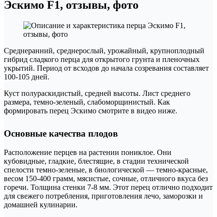
Эскимо F1, отзывы, фото
Среднеранний, среднерослый, урожайный, крупноплодный
гибрид сладкого перца для открытого грунта и пленочных
укрытий. Период от всходов до начала созревания составляет
100-105 дней.
Куст полураскидистый, средней высоты. Лист среднего
размера, темно-зеленый, слабоморщинистый. Как
формировать перец Эскимо смотрите в видео ниже.
Основные качества плодов
Расположение перцев на растении пониклое. Они
кубовидные, гладкие, блестящие, в стадии технической
спелости темно-зеленые, в биологической — темно-красные,
весом 150-400 грамм, мясистые, сочные, отличного вкуса без
горечи. Толщина стенки 7-8 мм. Этот перец отлично подходит
для свежего потребления, приготовления лечо, заморозки и
домашней кулинарии.