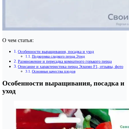
О чем статья:
Особенности выращивания, посадка и уход
Подкормка сладкого перца Этюд
Размножение и пересадка комнатного горького перца
Описание и характеристика перца Эскимо F1, отзывы, фото
Основные качества плодов
Особенности выращивания, посадка и
уход