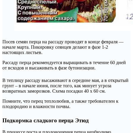
Посев семян перца на рассаду проводят в конце февраля —
начале марта. Пикировку сеянцев делают в фазе 1-2
настоящих листьев.
Рассаду перца рекомендуется выращивать в течение 60 дней
от всходов и высаживать в фазе бутонизации.
В теплицу рассаду высаживают в середине мая, а в открытый
грунт – в начале июня, после того, как минует угроза
возвратных заморозков. Схема посадки 40 х 60 см.
Помните, что перец теплолюбив, а также требователен к
плодородию и влажности почвы.
Подкормка сладкого перца Этюд
В процессе роста и плодоношения перца необходимо