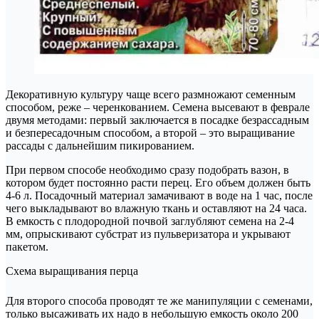
Декоративную культуру чаще всего размножают семенным
способом, реже – черенкованием. Семена высевают в феврале
двумя методами: первый заключается в посадке безрассадным
и безпересадочным способом, а второй – это выращивание
рассады с дальнейшим пикированием.
При первом способе необходимо сразу подобрать вазон, в
котором будет постоянно расти перец. Его объем должен быть
4-6 л. Посадочный материал замачивают в воде на 1 час, после
чего выкладывают во влажную ткань и оставляют на 24 часа.
В емкость с плодородной почвой заглубляют семена на 2-4
мм, опрыскивают субстрат из пульверизатора и укрывают
пакетом.
Схема выращивания перца
Для второго способа проводят те же манипуляции с семенами,
только высаживать их надо в небольшую емкость около 200