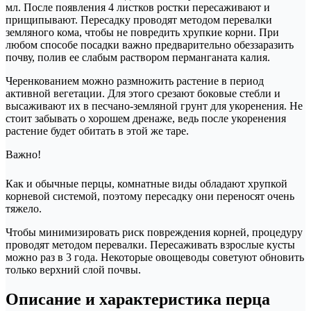
мл. После появления 4 листков ростки пересаживают и
прищипывают. Пересадку проводят методом перевалки
земляного кома, чтобы не повредить хрупкие корни. При
любом способе посадки важно предварительно обеззаразить
почву, полив ее слабым раствором перманганата калия.
Черенкованием можно размножить растение в период
активной вегетации. Для этого срезают боковые стебли и
высаживают их в песчано-земляной грунт для укоренения. Не
стоит забывать о хорошем дренаже, ведь после укоренения
растение будет обитать в этой же таре.
Важно!
Как и обычные перцы, комнатные виды обладают хрупкой
корневой системой, поэтому пересадку они переносят очень
тяжело.
Чтобы минимизировать риск повреждения корней, процедуру
проводят методом перевалки. Пересаживать взрослые кусты
можно раз в 3 года. Некоторые овощеводы советуют обновить
только верхний слой почвы.
Описание и характеристика перца