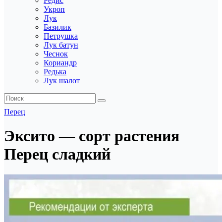
Редис
Укроп
Лук
Базилик
Петрушка
Лук батун
Чеснок
Кориандр
Редька
Лук шалот
Перец
Эксито — сорт растения
Перец сладкий