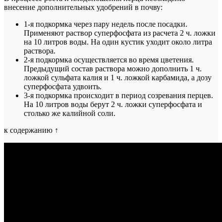
внесение дополнительных удобрений в почву:
1-я подкормка через пару недель после посадки.
Применяют раствор суперфосфата из расчета 2 ч. ложки
на 10 литров воды. На один кустик уходит около литра
раствора.
2-я подкормка осуществляется во время цветения.
Предыдущий состав раствора можно дополнить 1 ч.
ложкой сульфата калия и 1 ч. ложкой карбамида, а дозу
суперфосфата удвоить.
3-я подкормка происходит в период созревания перцев.
На 10 литров воды берут 2 ч. ложки суперфосфата и
столько же калийной соли.
к содержанию ↑