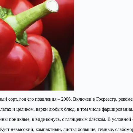
 сорт, год его появления – 2006. Включен в Госреестр, рекоме
алатах и целиком, варки любых блюд, в том числе фарширования
ины пониклые, в виде конуса, с глянцевым блеском. В условной
м. Куст невысокий, компактный, листья большие, темные, слабом