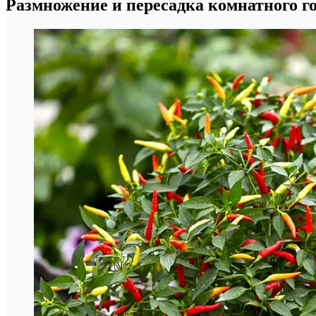
Размножение и пересадка комнатного г