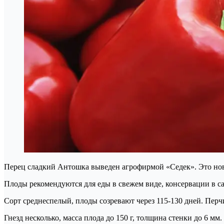
Перец сладкий Антошка выведен агрофирмой «Седек». Это новый
Плоды рекомендуются для еды в свежем виде, консервации в с
Сорт среднеспелый, плоды созревают через 115-130 дней. Перч
Гнезд несколько, масса плода до 150 г, толщина стенки до 6 м