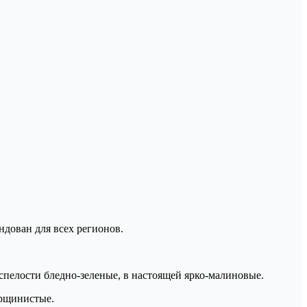
ндован для всех регионов.
.
 спелости бледно-зеленые, в настоящей ярко-малиновые.
орщинистые.