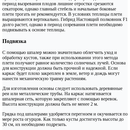
период вызревания плодов лишние отростки срезаются
секатором, однако главный стебель и начальные боковые
плети трогать не рекомендуется. В условиях теплицы плети
выращиваются вертикально. Гибрид Настоящий полковник F1
долго растет, однако в период созревания плети необходимо
подвязывать к основе теплицы.
Подвязка
С помощью шпалер можно значительно облегчить уход и
обработку кустов, также при использовании этого метода
плети получают равное количество солнечных лучей. Основа
для конструкции должна быть прочной и надежной. Если
каркас будет плохо закреплен в земле, ветер и дождь могут
нанести механическую травму растениям.
Для изготовления основы следует использовать деревянные
реи или металлические трубы. На каркас натягивается
шпалерная сеть, которую закрепляют с помощью веревок.
Высота конструкции должна быть не менее 2 м.
Грядка под шпалерами удобряется перегноем и окучивается по
мере роста огурцов. Как только кусты достигнуть высоты до
30 см, их необходимо подрезать.