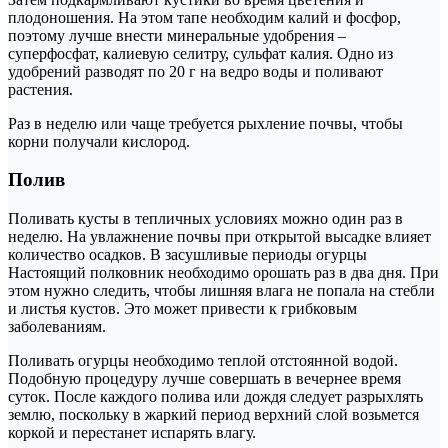
плодоношения. На этом тапе необходим калий и фосфор,
поэтому лучше внести минеральные удобрения –
суперфосфат, калиевую селитру, сульфат калия. Одно из
удобрений разводят по 20 г на ведро воды и поливают
растения.
Раз в неделю или чаще требуется рыхление почвы, чтобы
корни получали кислород.
Полив
Поливать кусты в тепличных условиях можно один раз в
неделю. На увлажнение почвы при открытой высадке влияет
количество осадков. В засушливые периоды огурцы
Настоящий полковник необходимо орошать раз в два дня. При
этом нужно следить, чтобы лишняя влага не попала на стебли
и листья кустов. Это может привести к грибковым
заболеваниям.
Поливать огурцы необходимо теплой отстоянной водой.
Подобную процедуру лучше совершать в вечернее время
суток. После каждого полива или дождя следует разрыхлять
землю, поскольку в жаркий период верхний слой возьмется
коркой и перестанет испарять влагу.