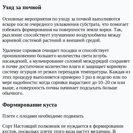
Уход за почвой
Основные мероприятия по уходу за почвой выполняются
вскоре после очередного увлажнения субстрата, что помогает
избежать формирования на поверхности земли корки. Так,
рыхление способствует улучшению воздухообмена между
корневой системой растений и внешней средой.
Удаление сорняков очищает посадки и способствует
проникновению большего количества света вглубь
насаждений, а мульчирование соломой междурядий сохраняет
в почве достаточное количество влаги и защищает корневую
систему огурцов от резких перепадов температуры. Каждая из
этих процедур выполняется примерно 1 раз в неделю или по
мере надобности: когда сорняки вырастают до 10–20 см или
выше, а поверхность почвы начинает подсыхать больше
обычного.
Формирование куста
Плети с плодами необходимо подвязать
Сорт Настоящий полковник не нуждается в формировании
кустов, поскольку плети этого вида растут медленно. В