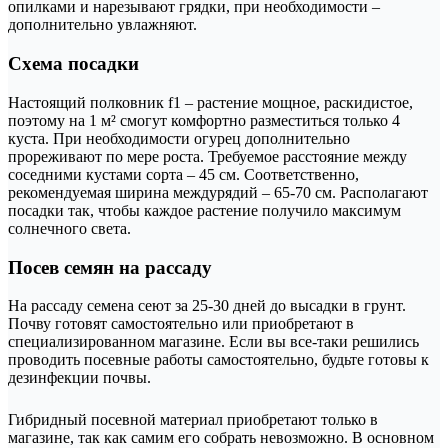
опилками и нарезывают грядки, при необходимости –
дополнительно увлажняют.
Схема посадки
Настоящий полковник f1 – растение мощное, раскидистое,
поэтому на 1 м² смогут комфортно разместиться только 4
куста. При необходимости огурец дополнительно
прореживают по мере роста. Требуемое расстояние между
соседними кустами сорта – 45 см. Соответственно,
рекомендуемая ширина междурядий – 65-70 см. Располагают
посадки так, чтобы каждое растение получило максимум
солнечного света.
Посев семян на рассаду
На рассаду семена сеют за 25-30 дней до высадки в грунт.
Почву готовят самостоятельно или приобретают в
специализированном магазине. Если вы все-таки решились
проводить посевные работы самостоятельно, будьте готовы к
дезинфекции почвы.
Гибридный посевной материал приобретают только в
магазине, так как самим его собрать невозможно. В основном