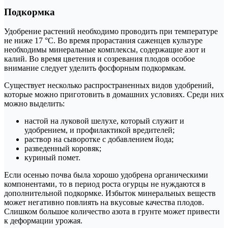
Подкормка
Удобрение растений необходимо проводить при температуре
не ниже 17 °С. Во время прорастания саженцев культуре
необходимы минеральные комплексы, содержащие азот и
калий. Во время цветения и созревания плодов особое
внимание следует уделить фосфорным подкормкам.
Существует несколько распространенных видов удобрений,
которые можно приготовить в домашних условиях. Среди них
можно выделить:
настой на луковой шелухе, который служит и
удобрением, и профилактикой вредителей;
раствор на сыворотке с добавлением йода;
разведенный коровяк;
куриный помет.
Если осенью почва была хорошо удобрена органическими
компонентами, то в период роста огурцы не нуждаются в
дополнительной подкормке. Избыток минеральных веществ
может негативно повлиять на вкусовые качества плодов.
Слишком большое количество азота в грунте может привести
к деформации урожая.