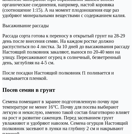
органические соединения, например, настой коровяка
(соотношение 1:15). А на момент плодоношения еще раз
удобряют минеральными веществами с содержанием калия.
Высаживание рассады
Рассада сорта готова к переносу в открытый грунт на 28-29
день после внесения семян. На каждом ростке должно
распуститься по 4 листка. За 10 дней до высаживания рассаду
Настоящий полковник закаляют, вынося по 20-40 мин на
улицу. Пересаживают огурец в солнечный, безветренный
день, заглубляя на 4-5 см.
После посадки Настоящий полковник f1 поливается и
накрывается пленкой.
Посев семян в грунт
Семена помещают в заранее подготовленную почву при
температуре не менее 16°С. Почву для посева выбирают
легкую и некислую, именно такой состав благотворно влияет
на рост и развитие саженцев. Перед засеванием грунт
увлажняют и удобряют навозом. Семена огурцов Настоящий
полковник засевают в лунки на глубину 2 см и накрывают
пленкой.