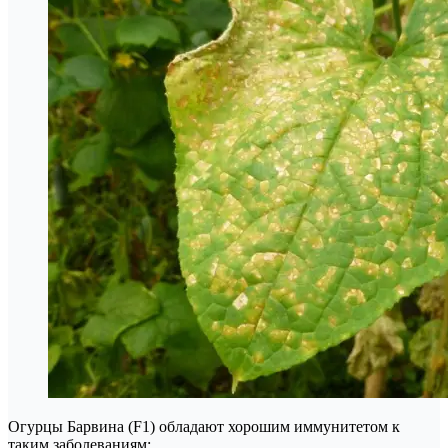
Огурцы Барвина (F1) обладают хорошим иммунитетом к
таким заболеваниям: