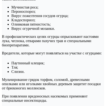
Мучнистая роса;
Пероноспороз;
Вирус пожелтения сосудов огурца;
Кладоспориоз;
Оливковая пятнистость;
Вирус огуречной мозаики.
В профилактических целях огурцы опрыскивают настоями
лука, чеснока, отварами пахучих трав и специальными
биопрепаратами.
Вредители, которые могут появляться на участке с огурцами:
Паутинный клещик;
Тля;
Слизни.
Мульчирование грядок торфом, соломой, древесными
опилками или иголками хвойных деревьев защитит посадки
от брюхоногих моллюсков.
При появлении вредоносных насекомых применяют
специальные инсектициды.