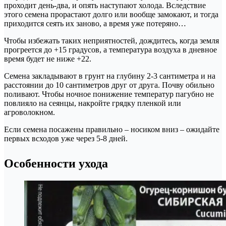
проходит день-два, и опять наступают холода. Вследствие
этого семена прорастают долго или вообще замокают, и тогда
приходится сеять их заново, а время уже потеряно…
Чтобы избежать таких неприятностей, дождитесь, когда земля
прогреется до +15 градусов, а температура воздуха в дневное
время будет не ниже +22.
Семена закладывают в грунт на глубину 2-3 сантиметра и на
расстоянии до 10 сантиметров друг от друга. Почву обильно
поливают. Чтобы ночное понижение температур пагубно не
повлияло на сеянцы, накройте грядку пленкой или
агроволокном.
Если семена посажены правильно – носиком вниз – ожидайте
первых всходов уже через 5-8 дней.
Особенности ухода