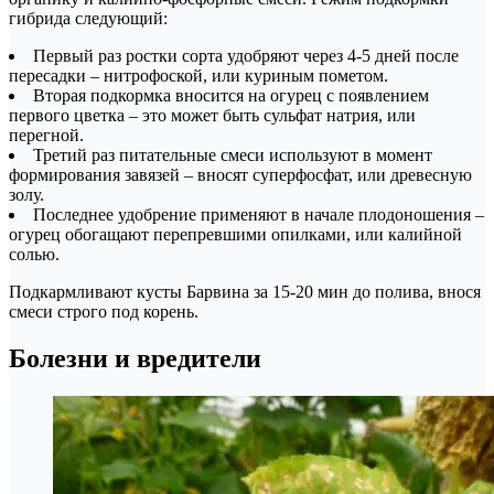
гибрида следующий:
Первый раз ростки сорта удобряют через 4-5 дней после
пересадки – нитрофоской, или куриным пометом.
Вторая подкормка вносится на огурец с появлением
первого цветка – это может быть сульфат натрия, или
перегной.
Третий раз питательные смеси используют в момент
формирования завязей – вносят суперфосфат, или древесную
золу.
Последнее удобрение применяют в начале плодоношения –
огурец обогащают перепревшими опилками, или калийной
солью.
Подкармливают кусты Барвина за 15-20 мин до полива, внося
смеси строго под корень.
Болезни и вредители