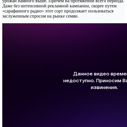
урожай намного выше. Причем на протяжении всего периода.
Даже без интенсивной рекламной кампании, скорее путем
«сарафанного радио» этот сорт продолжает пользоваться
заслуженным спросом на рынке семян.