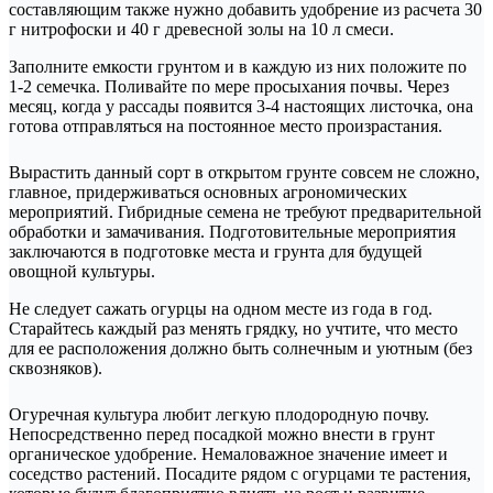
составляющим также нужно добавить удобрение из расчета 30
г нитрофоски и 40 г древесной золы на 10 л смеси.
Заполните емкости грунтом и в каждую из них положите по
1-2 семечка. Поливайте по мере просыхания почвы. Через
месяц, когда у рассады появится 3-4 настоящих листочка, она
готова отправляться на постоянное место произрастания.
Вырастить данный сорт в открытом грунте совсем не сложно,
главное, придерживаться основных агрономических
мероприятий. Гибридные семена не требуют предварительной
обработки и замачивания. Подготовительные мероприятия
заключаются в подготовке места и грунта для будущей
овощной культуры.
Не следует сажать огурцы на одном месте из года в год.
Старайтесь каждый раз менять грядку, но учтите, что место
для ее расположения должно быть солнечным и уютным (без
сквозняков).
Огуречная культура любит легкую плодородную почву.
Непосредственно перед посадкой можно внести в грунт
органическое удобрение. Немаловажное значение имеет и
соседство растений. Посадите рядом с огурцами те растения,