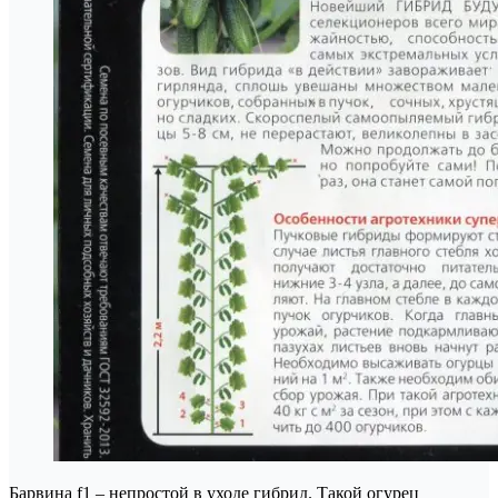
Барвина f1 – непростой в уходе гибрид. Такой огурец