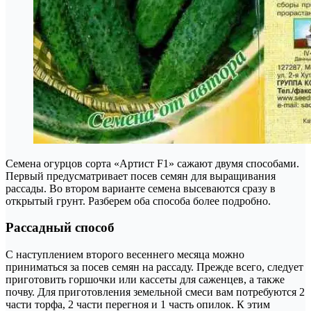
Семена огурцов сорта «Артист F1» сажают двумя способами.
Первый предусматривает посев семян для выращивания
рассады. Во втором варианте семена высеваются сразу в
открытый грунт. Разберем оба способа более подробно.
Рассадный способ
С наступлением второго весеннего месяца можно
приниматься за посев семян на рассаду. Прежде всего, следует
приготовить горшочки или кассеты для саженцев, а также
почву. Для приготовления земельной смеси вам потребуются 2
части торфа, 2 части перегноя и 1 часть опилок. К этим