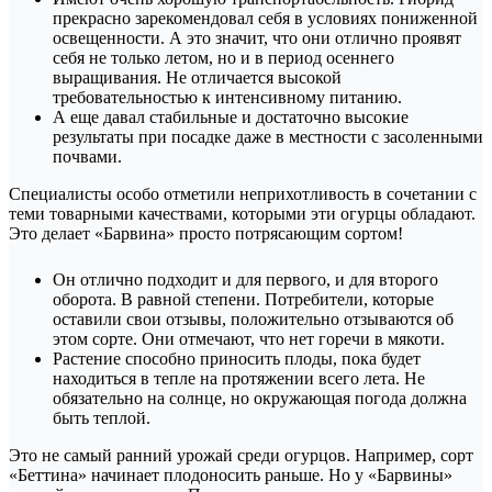
прекрасно зарекомендовал себя в условиях пониженной
освещенности. А это значит, что они отлично проявят
себя не только летом, но и в период осеннего
выращивания. Не отличается высокой
требовательностью к интенсивному питанию.
А еще давал стабильные и достаточно высокие
результаты при посадке даже в местности с засоленными
почвами.
Специалисты особо отметили неприхотливость в сочетании с
теми товарными качествами, которыми эти огурцы обладают.
Это делает «Барвина» просто потрясающим сортом!
Он отлично подходит и для первого, и для второго
оборота. В равной степени. Потребители, которые
оставили свои отзывы, положительно отзываются об
этом сорте. Они отмечают, что нет горечи в мякоти.
Растение способно приносить плоды, пока будет
находиться в тепле на протяжении всего лета. Не
обязательно на солнце, но окружающая погода должна
быть теплой.
Это не самый ранний урожай среди огурцов. Например, сорт
«Беттина» начинает плодоносить раньше. Но у «Барвины»