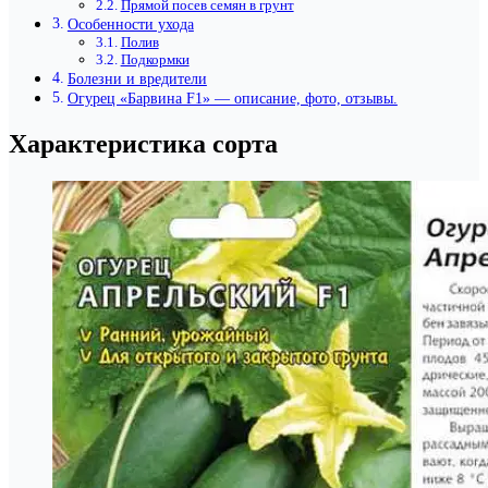
Прямой посев семян в грунт
Особенности ухода
Полив
Подкормки
Болезни и вредители
Огурец «Барвина F1» — описание, фото, отзывы.
Характеристика сорта