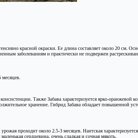
енсивно красной окраски. Ее длина составляет около 20 см. Осн
ненным заболеваниям и практически не подвержен растрескива
5 месяцев.
консистенции. Также Забава характеризуется ярко-оранжевой ко
должительное хранение. Гибрид Забава обладает повышенной ус
 урожая проходит около 2.5-3 месяцев. Нантская характеризует
 маленькая сердцевина, очень сладкая и сочная мякоть.