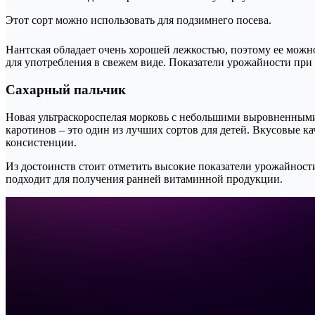
Этот сорт можно использовать для подзимнего посева.
Нантская обладает очень хорошей лежкостью, поэтому ее можн
для употребления в свежем виде. Показатели урожайности при 
Сахарный пальчик
Новая ультраскороспелая морковь с небольшими выровненными
каротинов – это один из лучших сортов для детей. Вкусовые ка
консистенции.
Из достоинств стоит отметить высокие показатели урожайност
подходит для получения ранней витаминной продукции.