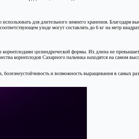
о использовать для длительного зимнего хранения. Благодаря в
соответствующем уходе могут составлять до 6 кг на метр квадра
 корнеплодами цилиндрической формы. Их длина не превышает 
чества корнеплодов Сахарного пальчика находятся на самом высо
и, болезнеустойчивость и возможность выращивания в самых ра