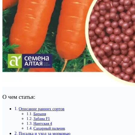
О чем статья:
Описание ранних сортов
Барыня
Забава F1
Нантская 4
Сахарный пальчик
Посадка и уход за морковью