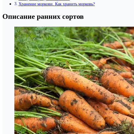
Хранение моркови. Как хранить морковь?
Описание ранних сортов