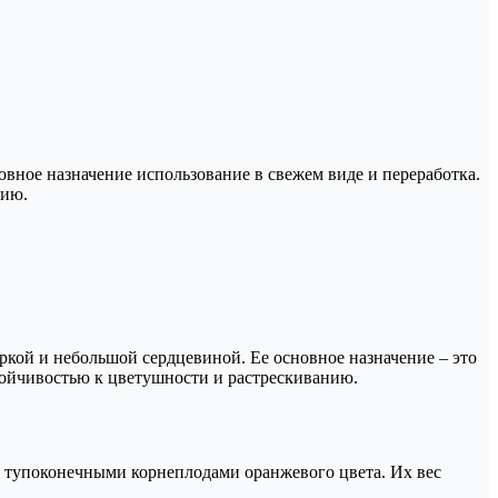
овное назначение использование в свежем виде и переработка.
нию.
ркой и небольшой сердцевиной. Ее основное назначение – это
тойчивостью к цветушности и растрескиванию.
ся тупоконечными корнеплодами оранжевого цвета. Их вес