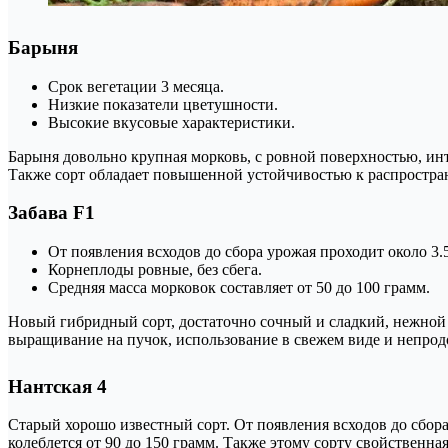
Барыня
Срок вегетации 3 месяца.
Низкие показатели цветушности.
Высокие вкусовые характеристики.
Барыня довольно крупная морковь, с ровной поверхностью, инт
Также сорт обладает повышенной устойчивостью к распростра
Забава F1
От появления всходов до сбора урожая проходит около 3.
Корнеплоды ровные, без сбега.
Средняя масса морковок составляет от 50 до 100 грамм.
Новый гибридный сорт, достаточно сочный и сладкий, нежной 
выращивание на пучок, использование в свежем виде и непро
Нантская 4
Старый хорошо известный сорт. От появления всходов до сбора
колеблется от 90 до 150 грамм. Также этому сорту свойственная