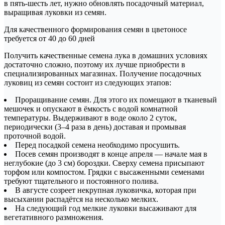
в пять-шесть лет, нужно обновлять посадочный материал,
выращивая луковки из семян.
Для качественного формирования семян в цветоносе
требуется от 40 до 60 дней
Получить качественные семена лука в домашних условиях
достаточно сложно, поэтому их лучше приобрести в
специализированных магазинах. Получение посадочных
луковиц из семян состоит из следующих этапов:
Проращивание семян. Для этого их помещают в тканевый
мешочек и опускают в ёмкость с водой комнатной
температуры. Выдерживают в воде около 2 суток,
периодически (3–4 раза в день) доставая и промывая
проточной водой.
Перед посадкой семена необходимо просушить.
Посев семян производят в конце апреля — начале мая в
неглубокие (до 3 см) бороздки. Сверху семена присыпают
торфом или компостом. Грядки с высаженными семенами
требуют тщательного и постоянного полива.
В августе созреет некрупная луковичка, которая при
высыхании распадётся на несколько мелких.
На следующий год мелкие луковки высаживают для
вегетативного размножения.