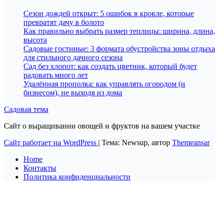
Сезон дождей открыт: 5 ошибок в кровле, которые
превратят дачу в болото
Как правильно выбрать размер теплицы: ширина, длина,
высота
Садовые гостиные: 3 формата обустройства зоны отдыха
для стильного дачного сезона
Сад без хлопот: как создать цветник, который будет
радовать много лет
Удалённая прополка: как управлять огородом (и
бизнесом), не выходя из дома
Садовая тема
Сайт о выращивании овощей и фруктов на вашем участке
Сайт работает на WordPress
|
Тема: Newsup, автор
Themeansar
Home
Контакты
Политика конфиденциальности