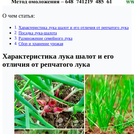
О чем статья:
Характеристика лука шалот и его отличия от репчатого лука
Посадка лука-шалота
Размножение семейного лука
Сбор и хранение урожая
Характеристика лука шалот и его
отличия от репчатого лука