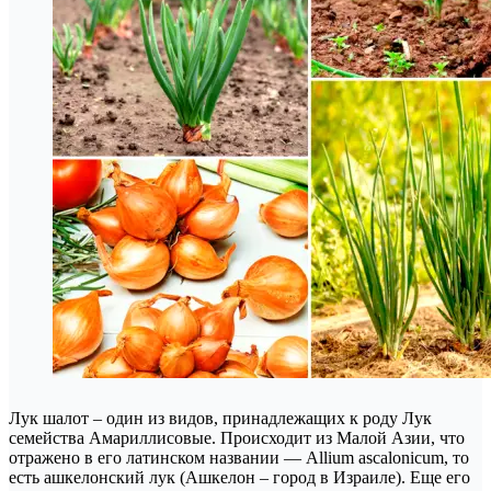
Лук шалот – один из видов, принадлежащих к роду Лук
семейства Амариллисовые. Происходит из Малой Азии, что
отражено в его латинском названии — Allium ascalonicum, то
есть ашкелонский лук (Ашкелон – город в Израиле). Еще его