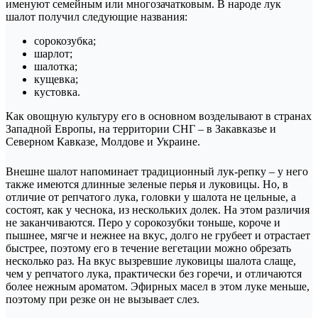
именуют семейным или многозачатковым. В народе лук
шалот получил следующие названия:
сорокозубка;
шарлот;
шалотка;
кущевка;
кустовка.
Как овощную культуру его в основном возделывают в странах
Западной Европы, на территории СНГ – в Закавказье и
Северном Кавказе, Молдове и Украине.
Внешне шалот напоминает традиционный лук-репку – у него
также имеются длинные зеленые перья и луковицы. Но, в
отличие от репчатого лука, головки у шалота не цельные, а
состоят, как у чеснока, из нескольких долек. На этом различия
не заканчиваются. Перо у сорокозубки тоньше, короче и
пышнее, мягче и нежнее на вкус, долго не грубеет и отрастает
быстрее, поэтому его в течение вегетации можно обрезать
несколько раз. На вкус вызревшие луковицы шалота слаще,
чем у репчатого лука, практически без горечи, и отличаются
более нежным ароматом. Эфирных масел в этом луке меньше,
поэтому при резке он не вызывает слез.