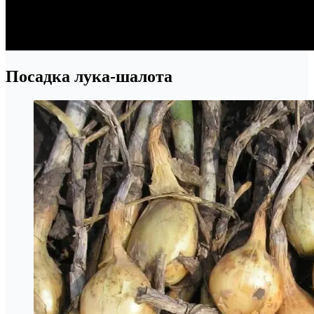
Посадка лука-шалота