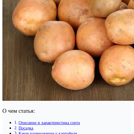
О чем статья:
Описание и характеристика сорта
Посадка
Какое размножение у картофеля