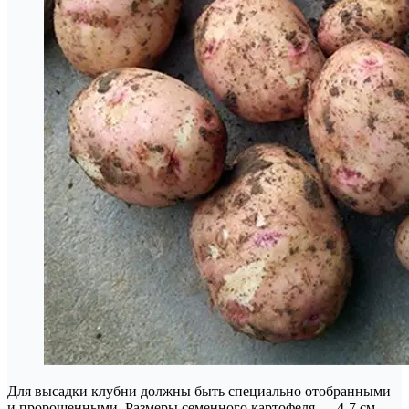
Для высадки клубни должны быть специально отобранными
и пророщенными. Размеры семенного картофеля — 4-7 см,