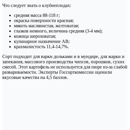
Что следует знать о клубнеплодах:
средняя масса 88-118 г;
окраска поверхности красная;
мякоть маслянистая, желтоватая;
глазков немного, величина средняя (3-4 мм);
кожица шероховатая;
кулинарное назначение АВ;
крахмалистость 11,4-14,7%.
Сорт подходит для варки дольками и в мундире, для жарки и
запекания, массового производства чипсов, порошков, сухих
смесей. Этот картофель не используется для пюре из-за слабой
развариваемости. Эксперты Госсорткомиссии оценили
вкусовые качества на 4,5 баллов.