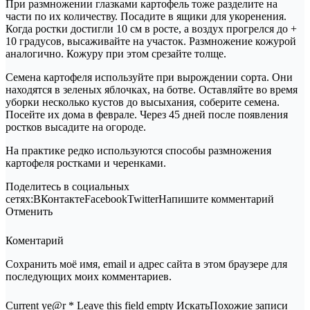
При размножении глазками картофель тоже разделите на
части по их количеству. Посадите в ящики для укоренения.
Когда ростки достигли 10 см в росте, а воздух прогрелся до +
10 градусов, высаживайте на участок. Размножение кожурой
аналогично. Кожуру при этом срезайте толще.
Семена картофеля используйте при вырождении сорта. Они
находятся в зеленых яблочках, на ботве. Оставляйте во время
уборки несколько кустов до высыхания, соберите семена.
Посейте их дома в феврале. Через 45 дней после появления
ростков высадите на огороде.
На практике редко используются способы размножения
картофеля ростками и черенками.
Поделитесь в социальных
сетях:ВКонтактеFacebookTwitterНапишите комментарий
Отменить
Коментарий
Сохранить моё имя, email и адрес сайта в этом браузере для
последующих моих комментариев.
Current ye@r * Leave this field empty ИскатьПохожие записи