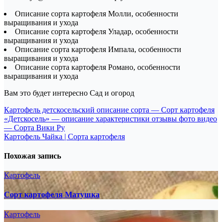
Описание сорта картофеля Молли, особенности
выращивания и ухода
Описание сорта картофеля Уладар, особенности
выращивания и ухода
Описание сорта картофеля Импала, особенности
выращивания и ухода
Описание сорта картофеля Романо, особенности
выращивания и ухода
Вам это будет интересно Сад и огород
Навигация
Картофель детскосельский описание сорта — Сорт картофеля
«Детскосель» — описание характеристики отзывы фото видео
по
— Сорта Вики Ру
записям
Картофель Чайка | Сорта картофеля
Похожая запись
Картофель
Сорт картофеля Матушка
Картофель