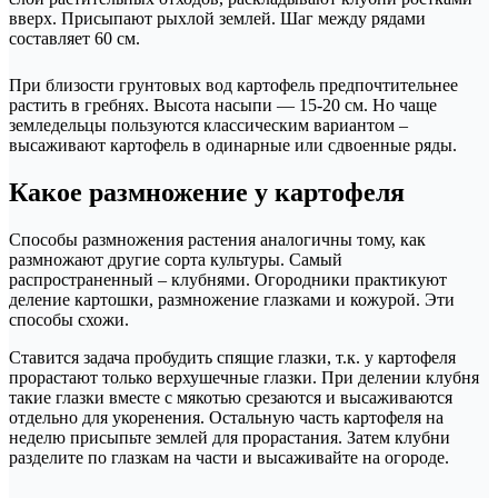
вверх. Присыпают рыхлой землей. Шаг между рядами
составляет 60 см.
При близости грунтовых вод картофель предпочтительнее
растить в гребнях. Высота насыпи — 15-20 см. Но чаще
земледельцы пользуются классическим вариантом –
высаживают картофель в одинарные или сдвоенные ряды.
Какое размножение у картофеля
Способы размножения растения аналогичны тому, как
размножают другие сорта культуры. Самый
распространенный – клубнями. Огородники практикуют
деление картошки, размножение глазками и кожурой. Эти
способы схожи.
Ставится задача пробудить спящие глазки, т.к. у картофеля
прорастают только верхушечные глазки. При делении клубня
такие глазки вместе с мякотью срезаются и высаживаются
отдельно для укоренения. Остальную часть картофеля на
неделю присыпьте землей для прорастания. Затем клубни
разделите по глазкам на части и высаживайте на огороде.