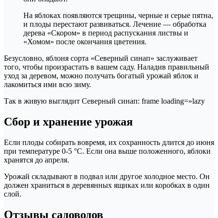
На яблоках появляются трещины, черные и серые пятна,
и плоды перестают развиваться. Лечение — обработка
дерева «Скором» в период распускания листвы и
«Хомом» после окончания цветения.
Безусловно, яблоня сорта «Северный синап» заслуживает
того, чтобы произрастать в вашем саду. Наладив правильный
уход за деревом, можно получать богатый урожай яблок и
лакомиться ими всю зиму.
Так в живую выглядит Северный синап: frame loading=»lazy
Сбор и хранение урожая
Если плоды собирать вовремя, их сохранность длится до июня
при температуре 0-5 °С. Если она выше положенного, яблоки
хранятся до апреля.
Урожай складывают в подвал или другое холодное место. Он
должен храниться в деревянных ящиках или коробках в один
слой.
Отзывы садоводов