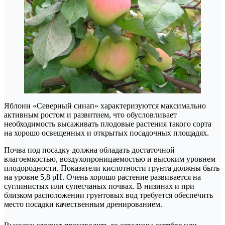
Яблони «Северный синап» характеризуются максимально
активным ростом и развитием, что обусловливает
необходимость высаживать плодовые растения такого сорта
на хорошо освещенных и открытых посадочных площадях.
Почва под посадку должна обладать достаточной
влагоемкостью, воздухопроницаемостью и высоким уровнем
плодородности. Показатели кислотности грунта должны быть
на уровне 5,8 рН. Очень хорошо растение развивается на
суглинистых или супесчаных почвах. В низинах и при
близком расположении грунтовых вод требуется обеспечить
место посадки качественным дренированием.