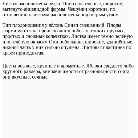
Листья расположены редко. Они серо-зелёные, широкие,
вытянуто-яйцевидной формы. Чешуйки короткие, по
отношению к листьям расположены под острым углом.
Тип плодоношения у яблонь Синап смешанный. Плоды
формируются на прошлогодних побегах, тонких прутьях,
простых и сложных кольчатках. Листва имеет тёмно-зелёную
или зелёную окраску. Они небольшие, широкие, удлинённые,
нижняя часть у них сильно опушена. Листовая пластинка по
краям приподнятая.
Цветы розовые, крупные и ароматные. Яблоки среднего либо
крупного размера, вне зависимости от разновидности сорта
они вкусные, сочные.