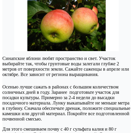
Синапские яблони любят пространство и свет. Участок
выбирайте так, чтобы грунтовые воды залегали глубже 2
метров от поверхности земли. Сажайте саженцы в апреле или
октябре. Все зависит от региона выращивания.
Осенью лучше сажать в районах с большим количеством
солнечных дней в году. Заранее подготовьте участок для
посадки культуры. Примерно за 2-4 недели до высадки
посадочного материала. Лунку выкапывайте не меньше метра
в глубину. Сначала обеспечьте дренаж, положите специальные
камешки или другой материал. Покройте все подготовленной
почвенной смесью.
Для этого смешиваем почву с 40 г сульфата калия и 80 г