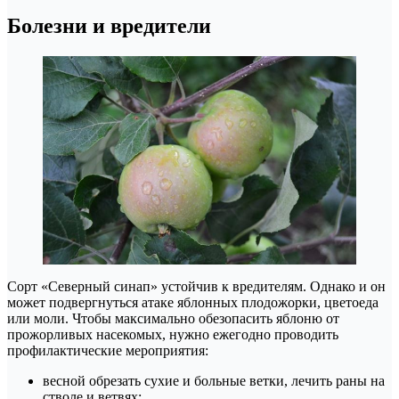
Болезни и вредители
Сорт «Северный синап» устойчив к вредителям. Однако и он
может подвергнуться атаке яблонных плодожорки, цветоеда
или моли. Чтобы максимально обезопасить яблоню от
прожорливых насекомых, нужно ежегодно проводить
профилактические мероприятия:
весной обрезать сухие и больные ветки, лечить раны на
стволе и ветвях;