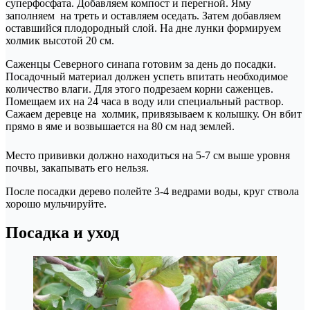
суперфосфата. Добавляем компост и перегной. Яму
заполняем на треть и оставляем оседать. Затем добавляем
оставшийся плодородный слой. На дне лунки формируем
холмик высотой 20 см.
Саженцы Северного синапа готовим за день до посадки.
Посадочный материал должен успеть впитать необходимое
количество влаги. Для этого подрезаем корни саженцев.
Помещаем их на 24 часа в воду или специальный раствор.
Сажаем деревце на холмик, привязываем к колышку. Он вбит
прямо в яме и возвышается на 80 см над землей.
Место прививки должно находиться на 5-7 см выше уровня
почвы, закапывать его нельзя.
После посадки дерево полейте 3-4 ведрами воды, круг ствола
хорошо мульчируйте.
Посадка и уход