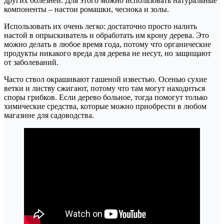
других болезней. Для этого можно использовать натуральные
компоненты – настои ромашки, чеснока и золы.
Использовать их очень легко: достаточно просто налить
настой в опрыскиватель и обработать им крону дерева. Это
можно делать в любое время года, потому что органические
продукты никакого вреда для дерева не несут, но защищают
от заболеваний.
Часто ствол окрашивают гашеной известью. Осенью сухие
ветки и листву сжигают, потому что там могут находиться
споры грибков. Если дерево больное, тогда помогут только
химические средства, которые можно приобрести в любом
магазине для садоводства.