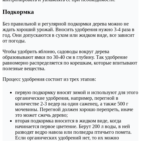
Подкормка
Без правильной и регулярной подкормки дерева можно не
ждать хороший урожай. Вносить удобрения нужно 3-4 раза в
год. Они допускаются в сухом или жидком виде, все зависит
от погоды.
Чтобы удобрить яблоню, садоводы вокруг дерева
образовывают ямки по 30-40 см в глубину. Так удобрение
равномерно распределяется по корешкам, которые впитывают
полезные вещества.
Процесс удобрения состоит из трех этапов:
первую подкормку вносят зимой и используют для этого
органические удобрения, например, перегной в
количестве 2-3 ведер на один саженец, а также 500 г
мочевины. Перегной должен хорошо перепреть, иначе
это может сжечь дерево;
вторая подкормка вносится в жидком виде, когда
начинается первое цветение. Берут 200 л воды, в ней
разводят ведро навоза или полведра птичьего помета.
Если органических удобрений нет, то их можно