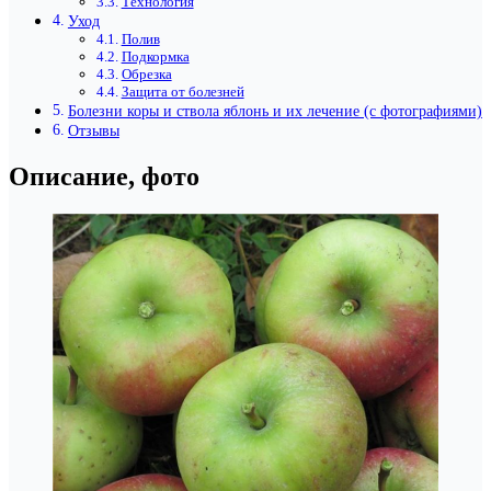
Технология
Уход
Полив
Подкормка
Обрезка
Защита от болезней
Болезни коры и ствола яблонь и их лечение (с фотографиями)
Отзывы
Описание, фото