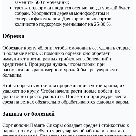
заменить 500 г мочевины;
третья подкормка вводится осенью, когда урожай будет
собран. Удобряются деревья монофосфатом и
суперфосфатом калия. Для карликовых сортов
количество подкормок уменьшают на 25-30 %.
Обрезка
Обрезают крону яблони, чтобы омолодить ее, удалить старые
и больные ветки. С помощью обрезки оно обретает
иммунитет против разных грибковых заболеваний и
вредителей. Процедура нужна, чтобы плоды при
располагались равномерно и урожай был регулярным и
большим.
Чтобы обрезать ветки для прореживания густой кроны, их
удаляют по кругу. Чтобы начали расти новые побеги, их
достаточно просто укоротить. После этой процедуры места
среза на ветках обязательно обрабатываются садовым варом.
Защита от болезней
Сорт яблони Память Сикоры обладает средней стойкостью к
парше, но ему требуются регулярная обработка и защита от