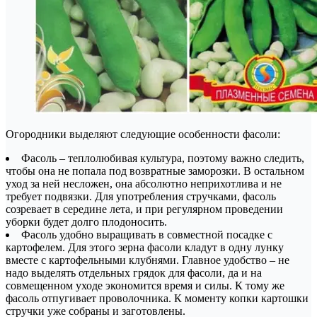
Огородники выделяют следующие особенности фасоли:
Фасоль – теплолюбивая культура, поэтому важно следить,
чтобы она не попала под возвратные заморозки. В остальном
уход за ней несложен, она абсолютно неприхотлива и не
требует подвязки. Для употребления стручками, фасоль
созревает в середине лета, и при регулярном проведении
уборки будет долго плодоносить.
Фасоль удобно выращивать в совместной посадке с
картофелем. Для этого зерна фасоли кладут в одну лунку
вместе с картофельными клубнями. Главное удобство – не
надо выделять отдельных грядок для фасоли, да и на
совмещенном уходе экономится время и силы. К тому же
фасоль отпугивает проволочника. К моменту копки картошки
стручки уже собраны и заготовлены.