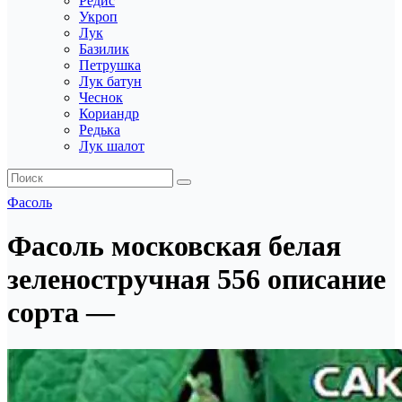
Редис
Укроп
Лук
Базилик
Петрушка
Лук батун
Чеснок
Кориандр
Редька
Лук шалот
Фасоль
Фасоль московская белая
зеленостручная 556 описание
сорта —