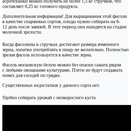
агротехники можно получить не более 1,5 кг стручков, что
составляет 0,25 кг готового продукта.
Дополнительная информация! Для выращивания этой фасоли
в качестве спаржевых сортов, плоды нужно собирать на 8-
12 день после завязей. В этот период они находятся на стадии
молочной зрелости.
Когда фасолины в стручках достигают размера ячменного
зерна, лопатки употреблять в пищу не желательно. Полностью
зрелая фасоль используется в качестве зерна.
Фасоль московскую белую можно без опаски сажать рядом
с любыми овощными культурами. Плети не будут создавать
помех для соседей по грядке.
Существенных недостатков у данного сорта нет.
Удобно собирать урожай с низкорослого куста