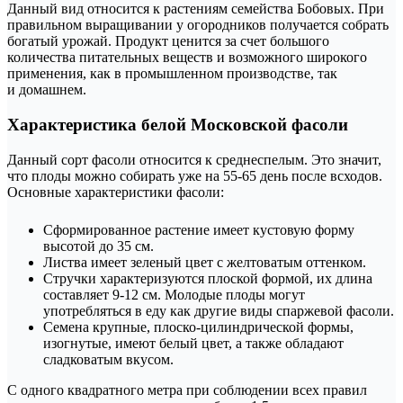
Данный вид относится к растениям семейства Бобовых. При
правильном выращивании у огородников получается собрать
богатый урожай. Продукт ценится за счет большого
количества питательных веществ и возможного широкого
применения, как в промышленном производстве, так
и домашнем.
Характеристика белой Московской фасоли
Данный сорт фасоли относится к среднеспелым. Это значит,
что плоды можно собирать уже на 55-65 день после всходов.
Основные характеристики фасоли:
Сформированное растение имеет кустовую форму
высотой до 35 см.
Листва имеет зеленый цвет с желтоватым оттенком.
Стручки характеризуются плоской формой, их длина
составляет 9-12 см. Молодые плоды могут
употребляться в еду как другие виды спаржевой фасоли.
Семена крупные, плоско-цилиндрической формы,
изогнутые, имеют белый цвет, а также обладают
сладковатым вкусом.
С одного квадратного метра при соблюдении всех правил