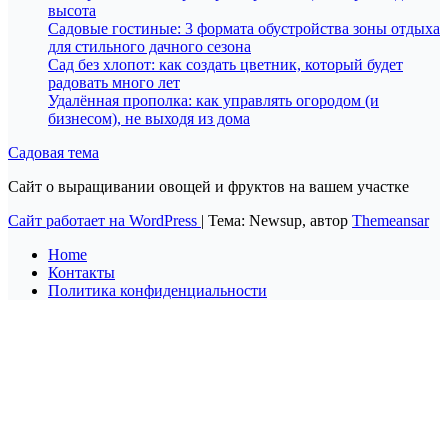
высота
Садовые гостиные: 3 формата обустройства зоны отдыха
для стильного дачного сезона
Сад без хлопот: как создать цветник, который будет
радовать много лет
Удалённая прополка: как управлять огородом (и
бизнесом), не выходя из дома
Садовая тема
Сайт о выращивании овощей и фруктов на вашем участке
Сайт работает на WordPress
|
Тема: Newsup, автор
Themeansar
Home
Контакты
Политика конфиденциальности