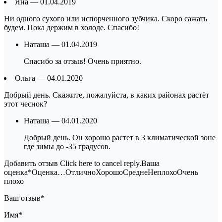
Яна — 01.04.2019
Ни одного сухого или испорченного зубчика. Скоро сажать
будем. Пока держим в холоде. Спасибо!
Наташа — 01.04.2019
Спасибо за отзыв! Очень приятно.
Ольга — 04.01.2020
Добрый день. Скажите, пожалуйста, в каких районах растёт
этот чеснок?
Наташа — 04.01.2020
Добрый день. Он хорошо растет в 3 климатической зоне
где зимы до -35 градусов.
Добавить отзыв Click here to cancel reply.Ваша
оценка*Оценка…ОтличноХорошоСреднеНеплохоОчень
плохо
Ваш отзыв*
Имя*