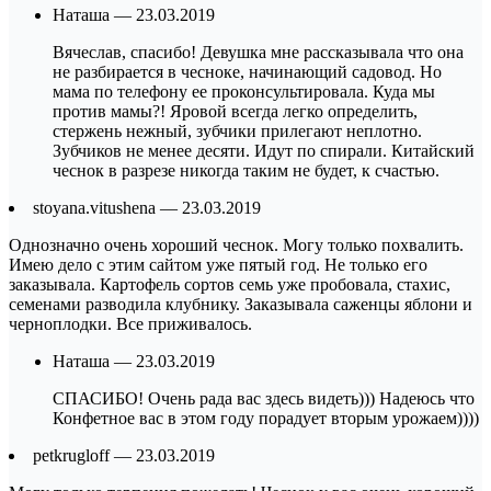
Наташа — 23.03.2019
Вячеслав, спасибо! Девушка мне рассказывала что она
не разбирается в чесноке, начинающий садовод. Но
мама по телефону ее проконсультировала. Куда мы
против мамы?! Яровой всегда легко определить,
стержень нежный, зубчики прилегают неплотно.
Зубчиков не менее десяти. Идут по спирали. Китайский
чеснок в разрезе никогда таким не будет, к счастью.
stoyana.vitushena — 23.03.2019
Однозначно очень хороший чеснок. Могу только похвалить.
Имею дело с этим сайтом уже пятый год. Не только его
заказывала. Картофель сортов семь уже пробовала, стахис,
семенами разводила клубнику. Заказывала саженцы яблони и
черноплодки. Все приживалось.
Наташа — 23.03.2019
СПАСИБО! Очень рада вас здесь видеть))) Надеюсь что
Конфетное вас в этом году порадует вторым урожаем))))
petkrugloff — 23.03.2019