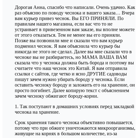
Дорогая Анна, спасибо что написали. Очень удачно. Как
раз объясню по поводу чеснока и вашего заказа… Вчера
вам курьер привез чеснок. Вы ЕГО ПРИНЯЛИ. По
правилам нашего магазина, если вас что то не
устраивает в привезенном вам заказе, вы вполне можете
от этого отказаться. Тем не менее вы его приняли.
Позже вы позвонили мне и сказали что вам курьер
подменил чеснок. Я вам объяснила что курьер бы
никогда не этого не сделал. Далее вы мне сказали что в
чесноке вы не разбираетесь, но МАМА ВАША ВАМ
сказала что у чеснока должна быть борода и поэтому вы
считаете что наш чеснок это Китай. Я вам отправила
ссылки с сайтов, где четко и ясно ДРУГИЕ садоводы
пишут зачем нужно убирать бороду у чеснока. Если
оставить чесноку бороду и заложить его на хранение, он
просто погибнет. Далее копирую текст с объяснением
зачем чесноку обжигают бороду-корни.
1. Так поступают в домашних условиях перед закладкой
чеснока на хранение.
Срок хранения такого чеснока объективно повышается,
потому что при обжиге уничтожаются микроорганизмы,
живущие на корнях в большом количестве, из-за