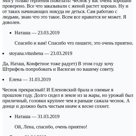
Могу только терпения пожелать! Чеснок у вас очень хороший
проверено. Все что заказывали с женой растет хорошо. Ну и
от таких начинающих никуда не деться. Сам работаю с
людьми, знаю что это такое. Всем все нравится не может. Я
доволен.
Наташа — 23.03.2019
Спасибо и вам! Спасибо что пишите, это очень приятно.
stoyana.vitushena — 23.03.2019
Да, Наташ, Конфетное тоже радует) В этом году хочу
Штрифель попробовать и Васюган по вашему совету.
Елена — 31.03.2019
Чеснок прекрасный! И Еленовский брала и озимые в
прошлом году. Долго сидел в земле из за жары, но урожай был
приличный, головки крупнее чем я раньше сажала чеснок. А
донце и должно быть чистым иначе к весне сохнет.
Наташа — 31.03.2019
Ой, Лена, спасибо, очень приятно!