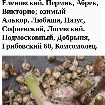
Еленовский, Пермяк, Абрек,
Викторио; озимый —
Алькор, Любаша, Назус,
Софиевский, Лосевский,
Подмосковный, Добрыня,
Грибовский 60, Комсомолец.