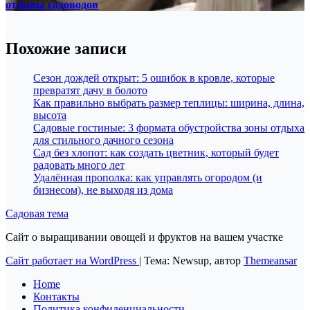
отзывы садоводов
Похожие записи
Сезон дождей открыт: 5 ошибок в кровле, которые
превратят дачу в болото
Как правильно выбрать размер теплицы: ширина, длина,
высота
Садовые гостиные: 3 формата обустройства зоны отдыха
для стильного дачного сезона
Сад без хлопот: как создать цветник, который будет
радовать много лет
Удалённая прополка: как управлять огородом (и
бизнесом), не выходя из дома
Садовая тема
Сайт о выращивании овощей и фруктов на вашем участке
Сайт работает на WordPress
|
Тема: Newsup, автор
Themeansar
Home
Контакты
Политика конфиденциальности