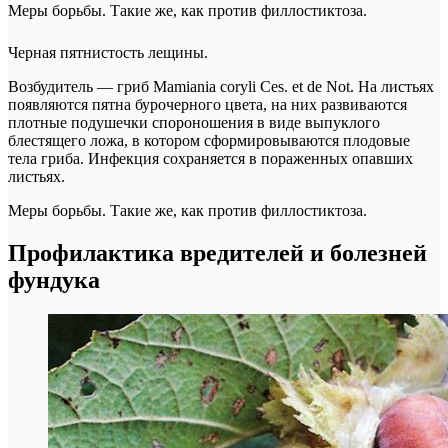
Меры борьбы. Такие же, как против филлостиктоза.
Черная пятнистость лещины.
Возбудитель — гриб Mamiania coryli Ces. et de Not. На листьях
появляются пятна бурочерного цвета, на них развиваются
плотные подушечки спороношения в виде выпуклого
блестящего ложа, в котором сформировываются плодовые
тела гриба. Инфекция сохраняется в пораженных опавших
листьях.
Меры борьбы. Такие же, как против филлостиктоза.
Профилактика вредителей и болезней
фундука