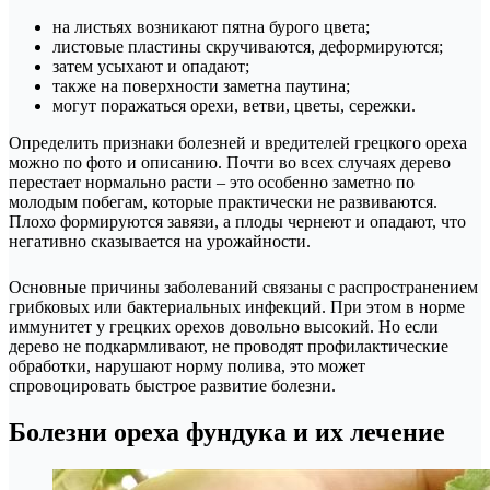
на листьях возникают пятна бурого цвета;
листовые пластины скручиваются, деформируются;
затем усыхают и опадают;
также на поверхности заметна паутина;
могут поражаться орехи, ветви, цветы, сережки.
Определить признаки болезней и вредителей грецкого ореха
можно по фото и описанию. Почти во всех случаях дерево
перестает нормально расти – это особенно заметно по
молодым побегам, которые практически не развиваются.
Плохо формируются завязи, а плоды чернеют и опадают, что
негативно сказывается на урожайности.
Основные причины заболеваний связаны с распространением
грибковых или бактериальных инфекций. При этом в норме
иммунитет у грецких орехов довольно высокий. Но если
дерево не подкармливают, не проводят профилактические
обработки, нарушают норму полива, это может
спровоцировать быстрое развитие болезни.
Болезни ореха фундука и их лечение