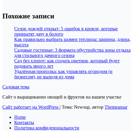
Похожие записи
Сезон дождей открыт: 5 ошибок в кровле, которые
превратят дачу в болото
Как правильно выбрать размер теплицы: ширина, длина,
высота
Садовые гостиные: 3 формата обустройства зоны отдыха
для стильного дачного сезона
Сад без хлопот: как создать цветник, который будет
радовать много лет
Удалённая прополка: как управлять огородом (и
бизнесом), не выходя из дома
Садовая тема
Сайт о выращивании овощей и фруктов на вашем участке
Сайт работает на WordPress
|
Тема: Newsup, автор
Themeansar
Home
Контакты
Политика конфиденциальности