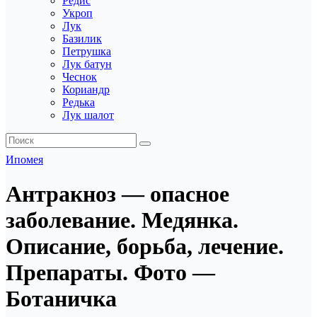
Редис
Укроп
Лук
Базилик
Петрушка
Лук батун
Чеснок
Кориандр
Редька
Лук шалот
Ипомея
Антракноз — опасное
заболевание. Медянка.
Описание, борьба, лечение.
Препараты. Фото —
Ботаничка