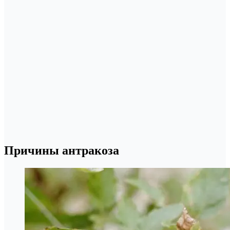
Причины антракоза