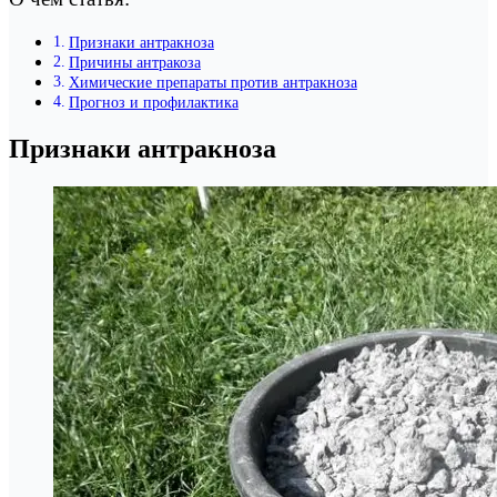
Признаки антракноза
Причины антракоза
Химические препараты против антракноза
Прогноз и профилактика
Признаки антракноза