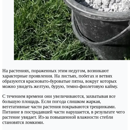
На растениях, пораженных этим недугом, возникают
характерные проявления. На листьях, побегах и ветвях
образуются красновато-буроватые пятна, вокруг которых
можно увидеть желтую, бурую, темно-фиолетовую кайму.
С течением времени они увеличиваются, захватывая все
большую площадь. Если погода слишком жаркая,
вегетативные части растения покрываются трещинками.
Питание в пострадавшей части нарушается, в результате чего
растение увядает. Из-за повышенной влажности стебли
становятся ломкими.