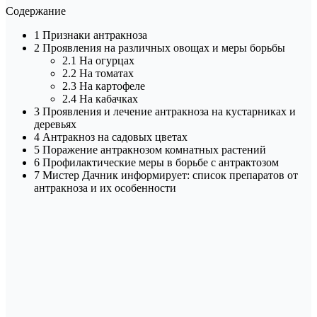
Содержание
1 Признаки антракноза
2 Проявления на различных овощах и меры борьбы
2.1 На огурцах
2.2 На томатах
2.3 На картофеле
2.4 На кабачках
3 Проявления и лечение антракноза на кустарниках и
деревьях
4 Антракноз на садовых цветах
5 Поражение антракнозом комнатных растений
6 Профилактические меры в борьбе с антрактозом
7 Мистер Дачник информирует: список препаратов от
антракноза и их особенности