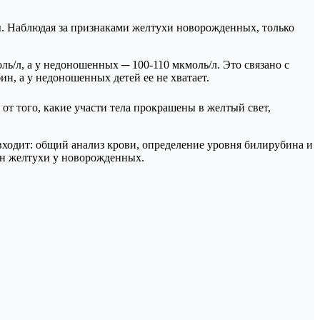
ы. Наблюдая за признаками желтухи новорожденных, только
/л, а у недоношенных ─ 100-110 мкмоль/л. Это связано с
, а у недоношенных детей ее не хватает.
от того, какие участи тела прокрашены в желтый свет,
входит: общий анализ крови, определение уровня билирубина и
ин желтухи у новорожденных.