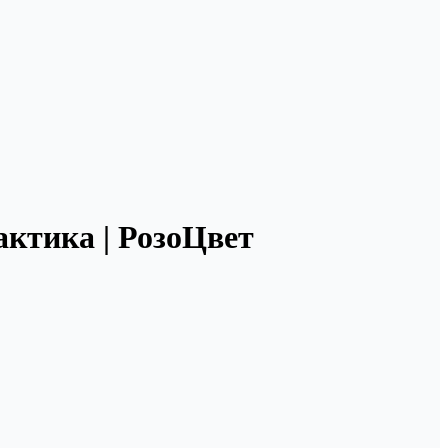
актика | РозоЦвет