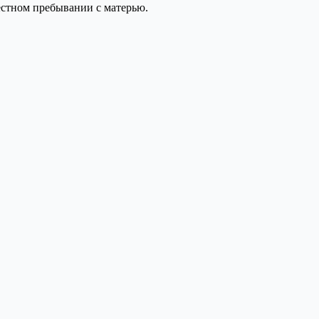
естном пребывании с матерью.