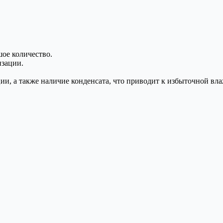
ое количество.
изации.
ии, а также наличие конденсата, что приводит к избыточной вл