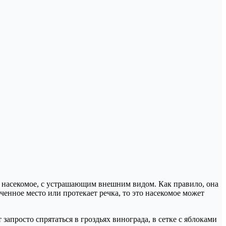
е насекомое, с устрашающим внешним видом. Как правило, она
ченное место или протекает речка, то это насекомое может
запросто спрятаться в гроздьях винограда, в сетке с яблоками