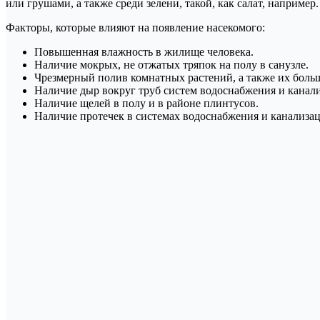
или грушами, а также среди зелени, такой, как салат, например.
Факторы, которые влияют на появление насекомого:
Повышенная влажность в жилище человека.
Наличие мокрых, не отжатых тряпок на полу в санузле.
Чрезмерный полив комнатных растений, а также их больш
Наличие дыр вокруг труб систем водоснабжения и канал
Наличие щелей в полу и в районе плинтусов.
Наличие протечек в системах водоснабжения и канализац