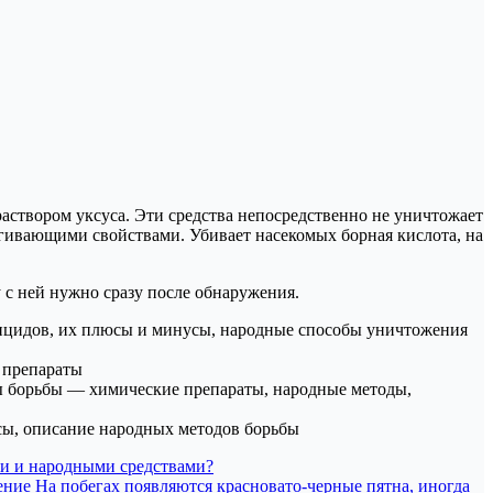
аствором уксуса. Эти средства непосредственно не уничтожает
угивающими свойствами. Убивает насекомых борная кислота, на
у с ней нужно сразу после обнаружения.
тицидов, их плюсы и минусы, народные способы уничтожения
 препараты
обы борьбы — химические препараты, народные методы,
усы, описание народных методов борьбы
ами и народными средствами?
 На побегах появляются красновато-черные пятна, иногда