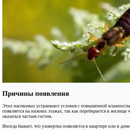
Причины появления
Этих насекомых устраивают условия с повышенной влажностью.
появляется на нижних этажах, так как перебирается в жилище ч
оказаться частым гостем.
Иногда бывает, что уховертка появляется в квартире или в доме