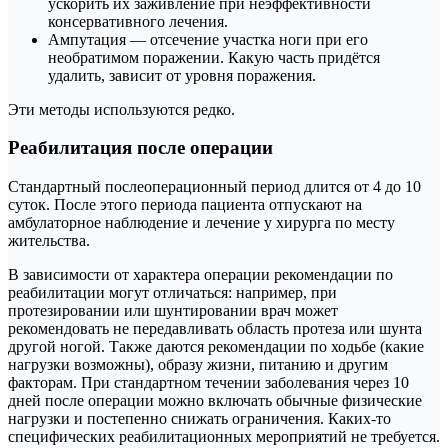
ускорить их заживление при неэффективности
консервативного лечения.
Ампутация — отсечение участка ноги при его
необратимом поражении. Какую часть придётся
удалить, зависит от уровня поражения.
Эти методы используются редко.
Реабилитация после операции
Стандартный послеоперационный период длится от 4 до 10
суток. После этого периода пациента отпускают на
амбулаторное наблюдение и лечение у хирурга по месту
жительства.
В зависимости от характера операции рекомендации по
реабилитации могут отличаться: например, при
протезировании или шунтировании врач может
рекомендовать не передавливать область протеза или шунта
другой ногой. Также даются рекомендации по ходьбе (какие
нагрузки возможны), образу жизни, питанию и другим
факторам. При стандартном течении заболевания через 10
дней после операции можно включать обычные физические
нагрузки и постепенно снижать ограничения. Каких-то
специфических реабилитационных мероприятий не требуется.