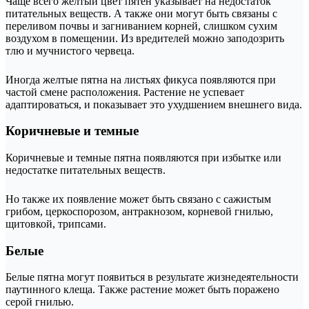
Чаще всего желтый цвет пятен указывает на недостаток
питательных веществ. А также они могут быть связаны с
переливом почвы и загниванием корней, слишком сухим
воздухом в помещении. Из вредителей можно заподозрить
тлю и мучнистого червеца.
Иногда желтые пятна на листьях фикуса появляются при
частой смене расположения. Растение не успевает
адаптироваться, и показывает это ухудшением внешнего вида.
Коричневые и темные
Коричневые и темные пятна появляются при избытке или
недостатке питательных веществ.
Но также их появление может быть связано с сажистым
грибом, церкоспорозом, антракнозом, корневой гнилью,
щитовкой, трипсами.
Белые
Белые пятна могут появиться в результате жизнедеятельности
паутинного клеща. Также растение может быть поражено
серой гнилью.