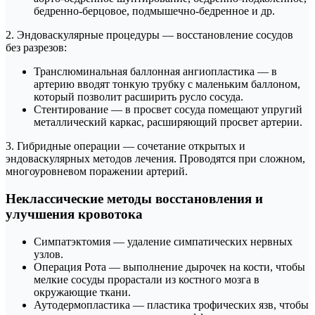
бедренно-берцовое, подмышечно-бедренное и др.
2. Эндоваскулярные процедуры — восстановление сосудов
без разрезов:
Транслюминальная баллонная ангиопластика — в
артерию вводят тонкую трубку с маленьким баллоном,
который позволит расширить русло сосуда.
Стентирование — в просвет сосуда помещают упругий
металлический каркас, расширяющий просвет артерии.
3. Гибридные операции — сочетание открытых и
эндоваскулярных методов лечения. Проводятся при сложном,
многоуровневом поражении артерий.
Неклассические методы восстановления и
улучшения кровотока
Симпатэктомия — удаление симпатических нервных
узлов.
Операция Рота — выполнение дырочек на кости, чтобы
мелкие сосуды прорастали из костного мозга в
окружающие ткани.
Аутодермопластика — пластика трофических язв, чтобы