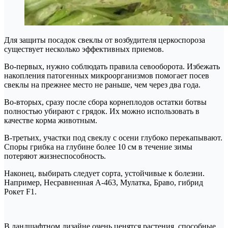
Для защиты посадок свеклы от возбудителя церкоспороза
существует несколько эффективных приемов.
Во-первых, нужно соблюдать правила севооборота. Избежать
накопления патогенных микроорганизмов помогает посев
свеклы на прежнее место не раньше, чем через два года.
Во-вторых, сразу после сбора корнеплодов остатки ботвы
полностью убирают с грядок. Их можно использовать в
качестве корма животным.
В-третьих, участки под свеклу с осени глубоко перекапывают.
Споры грибка на глубине более 10 см в течение зимы
потеряют жизнеспособность.
Наконец, выбирать следует сорта, устойчивые к болезни.
Например, Несравненная А-463, Мулатка, Браво, гибрид
Рокет F1.
В ландшафтном дизайне очень ценятся растения, способные