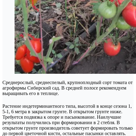
Среднерослый, среднеспелый, крупноплодный сорт томата от
агрофирмы Сибирский сад. В средней полосе рекомендуем
выращивать его в теплице.
Растение индетерминантного типа, высотой в конце сезона 1,
5-1, 6 метра в закрытом грунте. В открытом грунте ниже.
Требуется подвязка к опоре и пасынкование. Наилучшие
результаты получились при формировании в 2 стебля. В
открытом грунте производитель советует формировать только
до первой цветочной кисти, остальные пасынки оставлять.