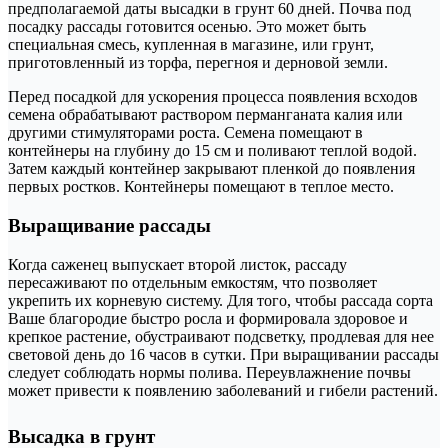
предполагаемой даты высадки в грунт 60 дней. Почва под
посадку рассады готовится осенью. Это может быть
специальная смесь, купленная в магазине, или грунт,
приготовленный из торфа, перегноя и дерновой земли.
Перед посадкой для ускорения процесса появления всходов
семена обрабатывают раствором перманганата калия или
другими стимуляторами роста. Семена помещают в
контейнеры на глубину до 15 см и поливают теплой водой.
Затем каждый контейнер закрывают пленкой до появления
первых ростков. Контейнеры помещают в теплое место.
Выращивание рассады
Когда саженец выпускает второй листок, рассаду
пересаживают по отдельным емкостям, что позволяет
укрепить их корневую систему. Для того, чтобы рассада сорта
Ваше благородие быстро росла и формировала здоровое и
крепкое растение, обустраивают подсветку, продлевая для нее
световой день до 16 часов в сутки. При выращивании рассады
следует соблюдать нормы полива. Переувлажнение почвы
может привести к появлению заболеваний и гибели растений.
Высадка в грунт