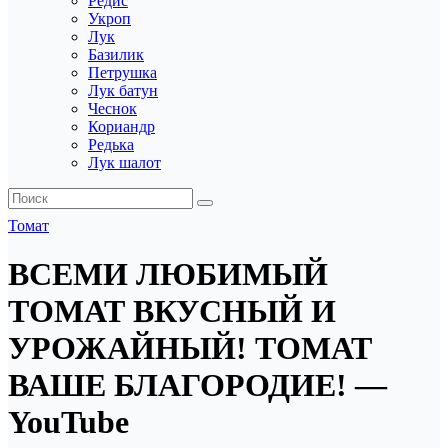
Редис
Укроп
Лук
Базилик
Петрушка
Лук батун
Чеснок
Кориандр
Редька
Лук шалот
Томат
ВСЕМИ ЛЮБИМЫЙ
ТОМАТ ВКУСНЫЙ И
УРОЖАЙНЫЙ! ТОМАТ
ВАШЕ БЛАГОРОДИЕ! —
YouTube