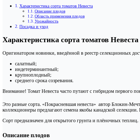
Характеристика сорта томатов Невеста
Описание плодов
Область применения плодов
Урожайность
Посадка и уход
Характеристика сорта томатов Невеста
Оригинатором новинки, введённой в реестр селекционных дост
салатный;
индетерминантный;
крупноплодный;
среднего срока созревания.
Внимание! Томат Невеста часто путают с гибридом первого по
Это разные сорта. «Покрасневшая невеста» автор Блокин-Мечтал
коллекционеры предлагают семена якобы канадской селекции. П
Сорт предназначен для открытого грунта и плёночных теплиц.
Описание плодов