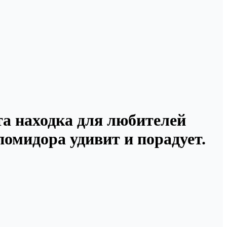
та находка для любителей
помидора удивит и порадует.