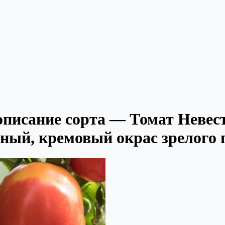
описание сорта — Томат Невес
сный, кремовый окрас зрелого 