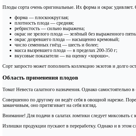
Плоды сорта очень оригинальные. Их форма и окрас удивляет
форма — плоскоокруглая;
плотность плода — средняя;
ребристость — сильно выражена;
окрас не зрелого плода — зелёный без выраженного пятн
окрас дозревшего плода — насыщенно кремовый;
число семенных гнёзд — шесть и более;
масса вызревшего плода — в пределах 200-350 г;
вкусовые показатели — на оценку «хорошо».
Сорт запросто может пополнить коллекцию экзотов и долго ост
Область применения плодов
Томат Невеста салатного назначения. Однако самостоятельно в 
Совершенно по другому он ведёт себя в овощной нарезке. Пор
заманчивым, оно притягивает на себя взгляд.
Внимание! Для подачи в салатах ломтики следует миксовать 
Излишки продукции пускают в переработку. Однако и в этом с