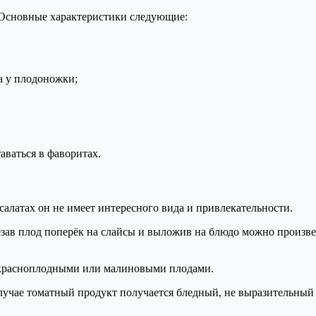
. Основные характеристики следующие:
а у плодоножки;
аваться в фаворитах.
салатах он не имеет интересного вида и привлекательности.
езав плод поперёк на слайсы и выложив на блюдо можно произве
с красноплодными или малиновыми плодами.
лучае томатный продукт получается бледный, не выразительный 