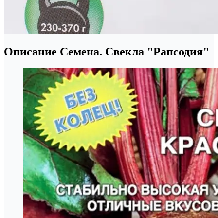
Описание Семена. Свекла "Рапсодия"