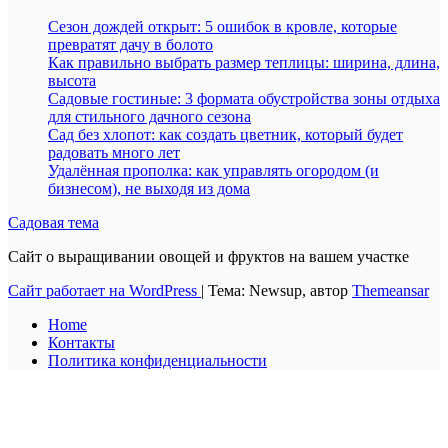
Сезон дождей открыт: 5 ошибок в кровле, которые
превратят дачу в болото
Как правильно выбрать размер теплицы: ширина, длина,
высота
Садовые гостиные: 3 формата обустройства зоны отдыха
для стильного дачного сезона
Сад без хлопот: как создать цветник, который будет
радовать много лет
Удалённая прополка: как управлять огородом (и
бизнесом), не выходя из дома
Садовая тема
Сайт о выращивании овощей и фруктов на вашем участке
Сайт работает на WordPress
|
Тема: Newsup, автор
Themeansar
Home
Контакты
Политика конфиденциальности