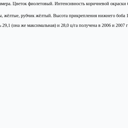
змера. Цветок фиолетовый. Интенсивность коричневой окраски б
, жёлтые, рубчик жёлтый. Высота прикрепления нижнего боба 14
 29,1 (она же максимальная) и 28,0 ц/га получена в 2006 и 2007