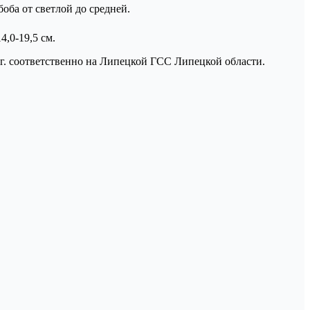
оба от светлой до средней.
,0-19,5 см.
 гг. соответственно на Липецкой ГСС Липецкой области.