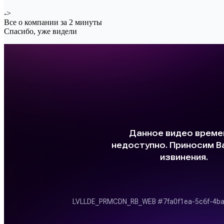
->
Все о компании за 2 минуты
Спасибо, уже видели