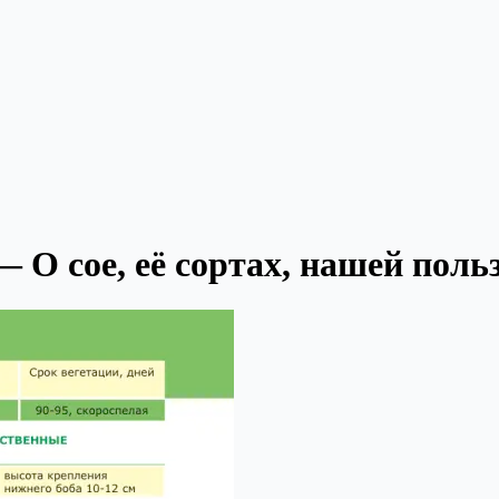
 О сое, её сортах, нашей польз