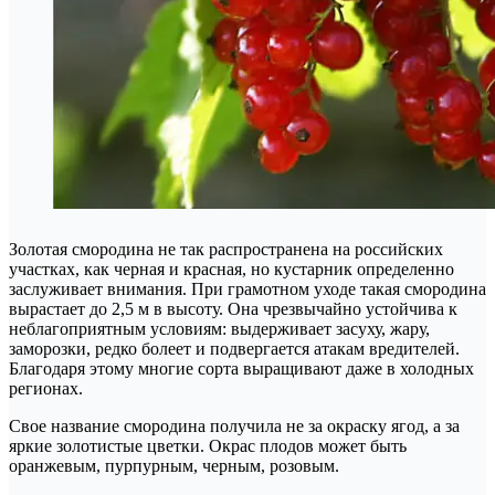
Золотая смородина не так распространена на российских
участках, как черная и красная, но кустарник определенно
заслуживает внимания. При грамотном уходе такая смородина
вырастает до 2,5 м в высоту. Она чрезвычайно устойчива к
неблагоприятным условиям: выдерживает засуху, жару,
заморозки, редко болеет и подвергается атакам вредителей.
Благодаря этому многие сорта выращивают даже в холодных
регионах.
Свое название смородина получила не за окраску ягод, а за
яркие золотистые цветки. Окрас плодов может быть
оранжевым, пурпурным, черным, розовым.