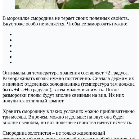
В морозилке смородина не теряет своих полезных свойств.
Вкус тоже особо не меняется. Чтобы ее заморозить нужно:
Оптимальная температура хранения составляет +2 градуса.
Размораживать ягоды нужно постепенно. Сначала держим их
в нижних отделениях холодильника (температура там должна
быть +4…+6 градусов), затем можем вынимать. После
разморозки плоды будут вполне свежими на вид. Их них
получится отличный компот.
Хранить смородину в таких условиях можно приблизительно
три месяца. Впрочем, можно и дольше: на вкус она будет
вполне съедобна, но вот полезные свойства начнут исчезать.
Смородина золотистая – не только живописный
декоративный кустарник, который украсит любой участок, но