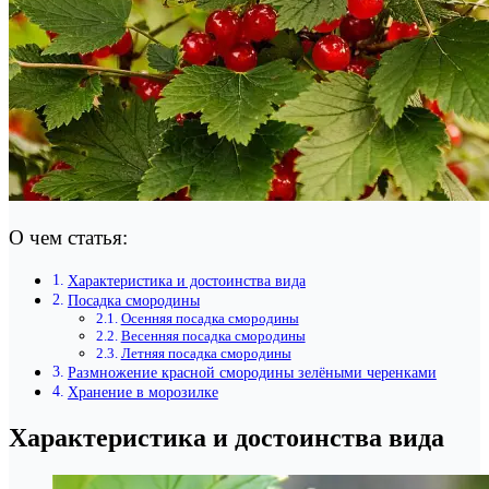
О чем статья:
Характеристика и достоинства вида
Посадка смородины
Осенняя посадка смородины
Весенняя посадка смородины
Летняя посадка смородины
Размножение красной смородины зелёными черенками
Хранение в морозилке
Характеристика и достоинства вида