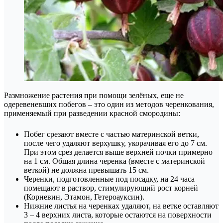
Размножение растения при помощи зелёных, еще не
одеревеневших побегов – это один из методов черенкования,
применяемый при разведении красной смородины:
Побег срезают вместе с частью материнской ветки,
после чего удаляют верхушку, укорачивая его до 7 см.
При этом срез делается выше верхней почки примерно
на 1 см. Общая длина черенка (вместе с материнской
веткой) не должна превышать 15 см.
Черенки, подготовленные под посадку, на 24 часа
помещают в раствор, стимулирующий рост корней
(Корневин, Этамон, Гетероауксин).
Нижние листья на черенках удаляют, на ветке оставляют
3 – 4 верхних листа, которые остаются на поверхности