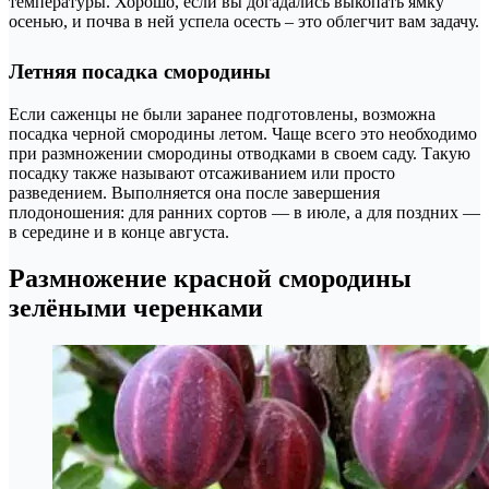
температуры. Хорошо, если вы догадались выкопать ямку
осенью, и почва в ней успела осесть – это облегчит вам задачу.
Летняя посадка смородины
Если саженцы не были заранее подготовлены, возможна
посадка черной смородины летом. Чаще всего это необходимо
при размножении смородины отводками в своем саду. Такую
посадку также называют отсаживанием или просто
разведением. Выполняется она после завершения
плодоношения: для ранних сортов — в июле, а для поздних —
в середине и в конце августа.
Размножение красной смородины
зелёными черенками