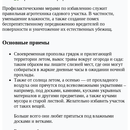
Профилактическими мерами по избавлению служит
правильная агротехника садового участка. В частности,
уменьшение влажности, а также создание помех
беспрепятственному передвижению вредителей по
поверхности и уничтожение их естественных убежищ.
Основные приемы
Своевременная прополка грядок и прилегающей
территории летом, выкос травы вокруг огорода и сада:
таким образом вы лишите слизней мест, где они могут
собираться в жаркие дневные часы в ожидании ночной
прохлады.
Также от солнца летом, а осенью — от прохладного
воздуха они прячутся под всевозможными укрытиями –
например, под досками, камнями, кусками укрывных
материалов и другими предметами, а также кучами
мусора и старой листвой. Желательно избавить участок
от таких вещей.
Больше всего они любят прятаться под влажными
досками и ветками.