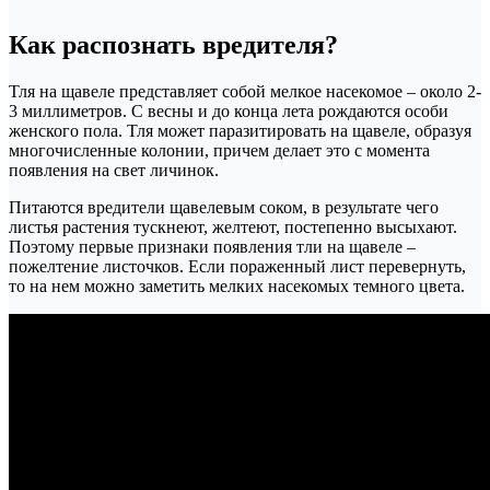
Как распознать вредителя?
Тля на щавеле представляет собой мелкое насекомое – около 2-
3 миллиметров. С весны и до конца лета рождаются особи
женского пола. Тля может паразитировать на щавеле, образуя
многочисленные колонии, причем делает это с момента
появления на свет личинок.
Питаются вредители щавелевым соком, в результате чего
листья растения тускнеют, желтеют, постепенно высыхают.
Поэтому первые признаки появления тли на щавеле –
пожелтение листочков. Если пораженный лист перевернуть,
то на нем можно заметить мелких насекомых темного цвета.