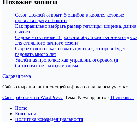
Похожие записи
Сезон дождей открыт: 5 ошибок в кровле, которые
превратят дачу в болото
Как правильно выбрать размер теплицы: ширина, длина,
высота
Садовые гостиные: 3 формата обустройства зоны отдыха
для стильного дачного сезона
Сад без хлопот: как создать цветник, который будет
радовать много лет
Удалённая прополка: как управлять огородом (и
бизнесом), не выходя из дома
Садовая тема
Сайт о выращивании овощей и фруктов на вашем участке
Сайт работает на WordPress
|
Тема: Newsup, автор
Themeansar
Home
Контакты
Политика конфиденциальности