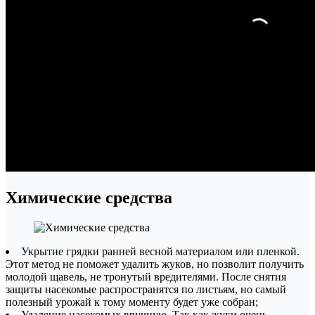
Химические средства
Укрытие грядки ранней весной материалом или пленкой.
Этот метод не поможет удалить жуков, но позволит получить
молодой щавель, не тронутый вредителями. После снятия
защиты насекомые распространятся по листьям, но самый
полезный урожай к тому моменту будет уже собран;
Удаление насекомых вручную. Так как жуки очень