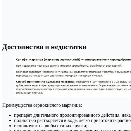
Достоинства и недостатки
Преимущества сернокислого марганца:
препарат длительного пролонгированного действия, нака
полностью растворяется в воде, легко приготовить раств
используют на любых типах грунта;
полностью восполняет дефицит марганца и серы в почве