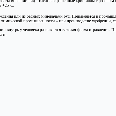
с. На внешний вид – бледно окрашенные кристаллы с розовым от
ы +25°С.
ждения или из бедных минералами руд. Применяется в промышл
, в химической промышленности – при производстве удобрений, 
ии внутрь у человека развивается тяжелая форма отравления. 
оги.