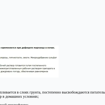
пливается в слоях грунта, постепенно высвобождаются питатель
ор в домашних условиях;
нной микрофлоре;