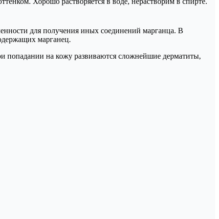
тенком. Хорошо растворяется в воде, нерастворим в спирте.
енности для получения иных соединений марганца. В
содержащих марганец.
При попадании на кожу развиваются сложнейшие дерматиты,