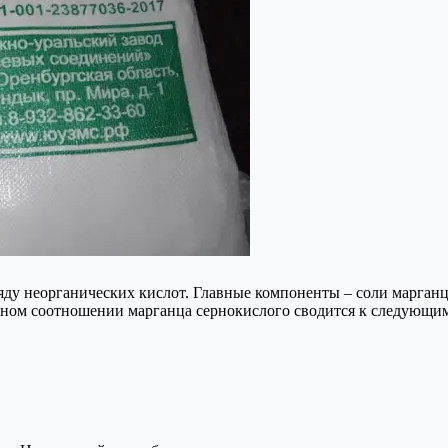
ряду неорганических кислот. Главные компоненты – соли марга
тном соотношении марганца сернокислого сводится к следующи