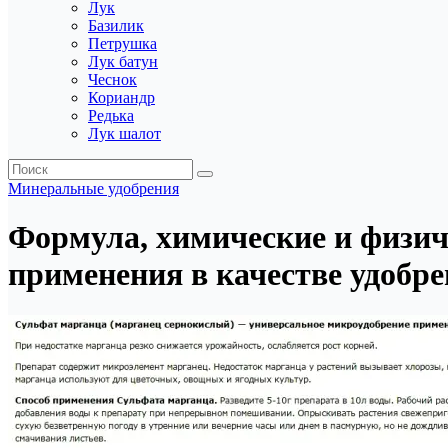
Лук
Базилик
Петрушка
Лук батун
Чеснок
Кориандр
Редька
Лук шалот
Минеральные удобрения
Формула, химические и физич
применения в качестве удобре