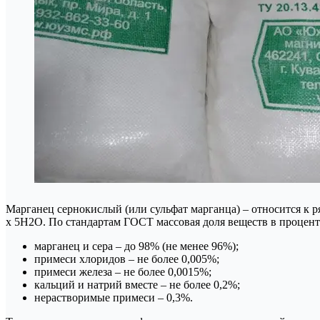
Марганец сернокислый (или сульфат марганца) – относится к 
x 5H2O. По стандартам ГОСТ массовая доля веществ в процен
марганец и сера – до 98% (не менее 96%);
примеси хлоридов – не более 0,005%;
примеси железа – не более 0,0015%;
кальций и натрий вместе – не более 0,2%;
нерастворимые примеси – 0,3%.