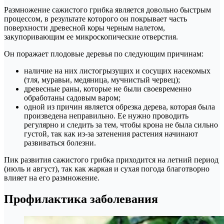
Размножение сажистого грибка является довольно быстрым
процессом, в результате которого он покрывает часть
поверхности древесной коры черным налетом,
закупоривающим ее микроскопические отверстия.
Он поражает плодовые деревья по следующим причинам:
наличие на них листогрызущих и сосущих насекомых
(тля, муравьи, медяница, мучнистый червец);
древесные раны, которые не были своевременно
обработаны садовым варом;
одной из причин является обрезка дерева, которая была
произведена неправильно. Ее нужно проводить
регулярно и следить за тем, чтобы крона не была сильно
густой, так как из-за затенения растения начинают
развиваться болезни.
Пик развития сажистого грибка приходится на летний период
(июль и август), так как жаркая и сухая погода благотворно
влияет на его размножение.
Профилактика заболевания