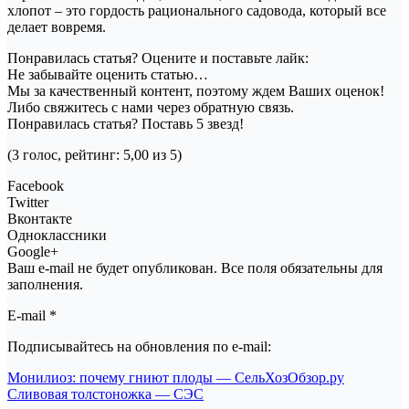
хлопот – это гордость рационального садовода, который все
делает вовремя.
Понравилась статья? Оцените и поставьте лайк:
Не забывайте оценить статью…
Мы за качественный контент, поэтому ждем Ваших оценок!
Либо свяжитесь с нами через обратную связь.
Понравилась статья? Поставь 5 звезд!
(3 голос, рейтинг: 5,00 из 5)
Facebook
Twitter
Вконтакте
Одноклассники
Google+
Ваш e-mail не будет опубликован. Все поля обязательны для
заполнения.
E-mail *
Подписывайтесь на обновления по e-mail:
Навигация
Монилиоз: почему гниют плоды — СельХозОбзор.ру
Сливовая толстоножка — СЭС
по