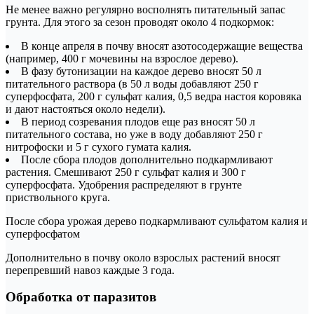
Не менее важно регулярно восполнять питательный запас
грунта. Для этого за сезон проводят около 4 подкормок:
В конце апреля в почву вносят азотосодержащие вещества
(например, 400 г мочевины на взрослое дерево).
В фазу бутонизации на каждое дерево вносят 50 л
питательного раствора (в 50 л воды добавляют 250 г
суперфосфата, 200 г сульфат калия, 0,5 ведра настоя коровяка
и дают настояться около недели).
В период созревания плодов еще раз вносят 50 л
питательного состава, но уже в воду добавляют 250 г
нитрофоски и 5 г сухого гумата калия.
После сбора плодов дополнительно подкармливают
растения. Смешивают 250 г сульфат калия и 300 г
суперфосфата. Удобрения распределяют в грунте
приствольного круга.
После сбора урожая дерево подкармливают сульфатом калия и
суперфосфатом
Дополнительно в почву около взрослых растений вносят
перепревший навоз каждые 3 года.
Обработка от паразитов