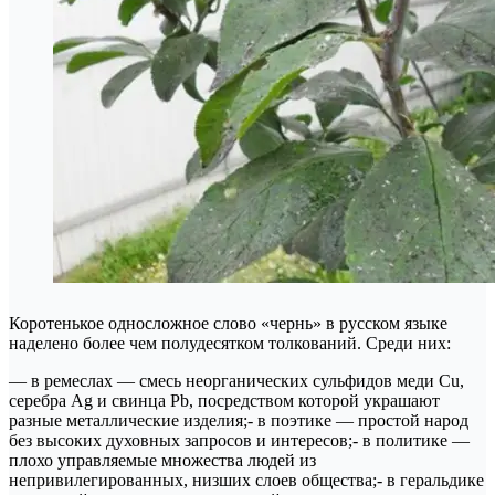
Коротенькое односложное слово «чернь» в русском языке
наделено более чем полудесятком толкований. Среди них:
— в ремеслах — смесь неорганических сульфидов меди Cu,
серебра Ag и свинца Pb, посредством которой украшают
разные металлические изделия;- в поэтике — простой народ
без высоких духовных запросов и интересов;- в политике —
плохо управляемые множества людей из
непривилегированных, низших слоев общества;- в геральдике