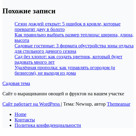
Похожие записи
Сезон дождей открыт: 5 ошибок в кровле, которые
превратят дачу в болото
Как правильно выбрать размер теплицы: ширина, длина,
высота
Садовые гостиные: 3 формата обустройства зоны отдыха
для стильного дачного сезона
Сад без хлопот: как создать цветник, который будет
радовать много лет
Удалённая прополка: как управлять огородом (и
бизнесом), не выходя из дома
Садовая тема
Сайт о выращивании овощей и фруктов на вашем участке
Сайт работает на WordPress
|
Тема: Newsup, автор
Themeansar
Home
Контакты
Политика конфиденциальности