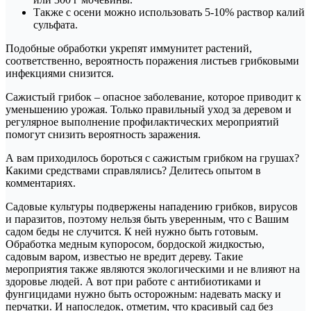
Также с осени можно использовать 5-10% раствор калий
сульфата.
Подобные обработки укрепят иммунитет растений,
соответственно, вероятность поражения листьев грибковыми
инфекциями снизится.
Сажистый грибок – опасное заболевание, которое приводит к
уменьшению урожая. Только правильный уход за деревом и
регулярное выполнение профилактических мероприятий
помогут снизить вероятность заражения.
А вам приходилось бороться с сажистым грибком на грушах?
Какими средствами справлялись? Делитесь опытом в
комментариях.
Садовые культуры подвержены нападению грибков, вирусов
и паразитов, поэтому нельзя быть уверенным, что с Вашим
садом беды не случится. К ней нужно быть готовым.
Обработка медным купоросом, бордоской жидкостью,
садовым варом, известью не вредит дереву. Такие
мероприятия также являются экологическими и не влияют на
здоровье людей. А вот при работе с антибиотиками и
фунгицидами нужно быть осторожным: надевать маску и
перчатки. И напоследок, отметим, что красивый сад без