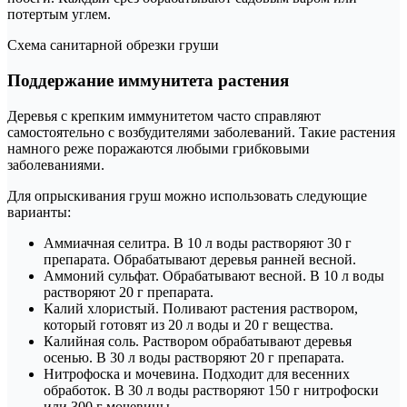
потертым углем.
Схема санитарной обрезки груши
Поддержание иммунитета растения
Деревья с крепким иммунитетом часто справляют
самостоятельно с возбудителями заболеваний. Такие растения
намного реже поражаются любыми грибковыми
заболеваниями.
Для опрыскивания груш можно использовать следующие
варианты:
Аммиачная селитра. В 10 л воды растворяют 30 г
препарата. Обрабатывают деревья ранней весной.
Аммоний сульфат. Обрабатывают весной. В 10 л воды
растворяют 20 г препарата.
Калий хлористый. Поливают растения раствором,
который готовят из 20 л воды и 20 г вещества.
Калийная соль. Раствором обрабатывают деревья
осенью. В 30 л воды растворяют 20 г препарата.
Нитрофоска и мочевина. Подходит для весенних
обработок. В 30 л воды растворяют 150 г нитрофоски
или 300 г мочевины.