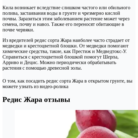
Кила возникает вследствие слишком частого или обильного
полива, застаивания воды в грунте и чрезмерно кислой
почвы. Заразиться этим заболеванием растение может через
семена, почву и навоз. Также его переносят обитающие в
почве червяки.
Из вредителей редис сорта Жара наиболее часто страдает от
медведки и крестоцветной блошки. От медведки помогают
химические средства, такие, как Престиж и Медведтокс-У.
Справиться с крестоцветной блошкой помогут Шерпа,
Арриво и Децис. Можно периодически обрабатывать
растения с помощью древесной золы.
О том, как посадить редис сорта Жара в открытом грунте, вы
можете узнать из видео-ролика
Редис Жара отзывы