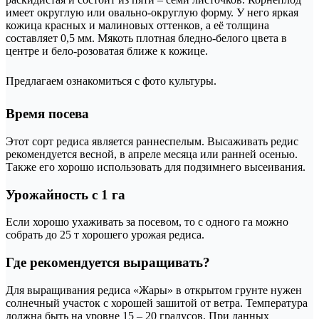
имеет округлую или овально-округлую форму. У него яркая
кожица красных и малиновых оттенков, а её толщина
составляет 0,5 мм. Мякоть плотная бледно-белого цвета в
центре и бело-розоватая ближе к кожице.
Предлагаем ознакомиться с фото культуры.
Время посева
Этот сорт редиса является раннеспелым. Высаживать редис
рекомендуется весной, в апреле месяца или ранней осенью.
Также его хорошо использовать для подзимнего высеивания.
Урожайность с 1 га
Если хорошо ухаживать за посевом, то с одного га можно
собрать до 25 т хорошего урожая редиса.
Где рекомендуется выращивать?
Для выращивания редиса «Жары» в открытом грунте нужен
солнечный участок с хорошей зашитой от ветра. Температура
должна быть на уровне 15 – 20 градусов. При данных