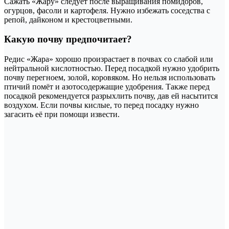
Сажать «Жару» следует после выращивания помидоров,
огурцов, фасоли и картофеля. Нужно избежать соседства с
репой, дайконом и крестоцветными.
Какую почву предпочитает?
Редис «Жара» хорошо произрастает в почвах со слабой или
нейтральной кислотностью. Перед посадкой нужно удобрить
почву перегноем, золой, коровяком. Но нельзя использовать
птичий помёт и азотосодержащие удобрения. Также перед
посадкой рекомендуется разрыхлить почву, дав ей насытится
воздухом. Если почвы кислые, то перед посадку нужно
загасить её при помощи извести.