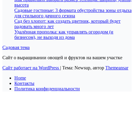
высота
Садовые гостиные: 3 формата обустройства зоны отдыха
для стильного дачного сезона
Сад без хлопот: как создать цветник, который будет
радовать много лет
Удалённая прополка: как управлять огородом (и
бизнесом), не выходя из дома
Садовая тема
Сайт о выращивании овощей и фруктов на вашем участке
Сайт работает на WordPress
|
Тема: Newsup, автор
Themeansar
Home
Контакты
Политика конфиденциальности