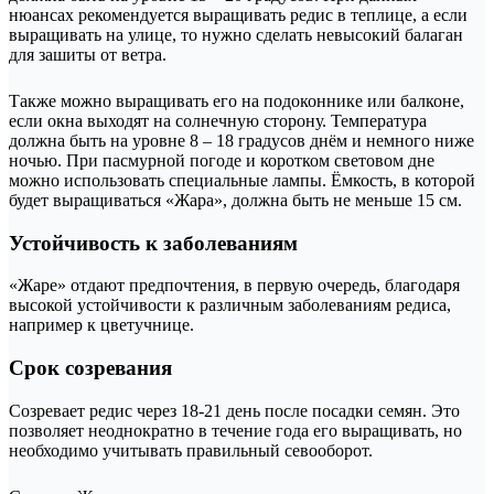
нюансах рекомендуется выращивать редис в теплице, а если
выращивать на улице, то нужно сделать невысокий балаган
для зашиты от ветра.
Также можно выращивать его на подоконнике или балконе,
если окна выходят на солнечную сторону. Температура
должна быть на уровне 8 – 18 градусов днём и немного ниже
ночью. При пасмурной погоде и коротком световом дне
можно использовать специальные лампы. Ёмкость, в которой
будет выращиваться «Жара», должна быть не меньше 15 см.
Устойчивость к заболеваниям
«Жаре» отдают предпочтения, в первую очередь, благодаря
высокой устойчивости к различным заболеваниям редиса,
например к цветучнице.
Срок созревания
Созревает редис через 18-21 день после посадки семян. Это
позволяет неоднократно в течение года его выращивать, но
необходимо учитывать правильный севооборот.