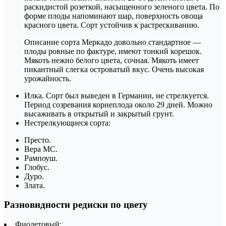
раскидистой розеткой, насыщенного зеленого цвета. По
форме плоды напоминают шар, поверхность овоща
красного цвета. Сорт устойчив к растрескиванию.
Описание сорта Меркадо довольно стандартное —
плоды ровные по фактуре, имеют тонкий корешок.
Мякоть нежно белого цвета, сочная. Мякоть имеет
пикантный слегка островатый вкус. Очень высокая
урожайность.
Илка. Сорт был выведен в Германии, не стрелкуется.
Период созревания корнеплода около 29 дней. Можно
высаживать в открытый и закрытый грунт.
Нестрелкующиеся сорта:
Престо.
Вера МС.
Рампоуш.
Глобус.
Дуро.
Злата.
Разновидности редиски по цвету
Фиолетовый: