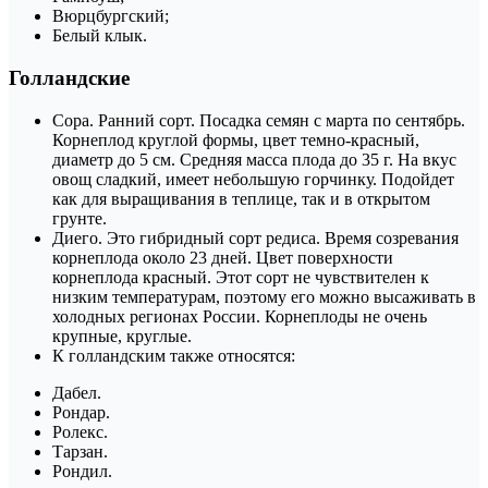
Вюрцбургский;
Белый клык.
Голландские
Сора. Ранний сорт. Посадка семян с марта по сентябрь.
Корнеплод круглой формы, цвет темно-красный,
диаметр до 5 см. Средняя масса плода до 35 г. На вкус
овощ сладкий, имеет небольшую горчинку. Подойдет
как для выращивания в теплице, так и в открытом
грунте.
Диего. Это гибридный сорт редиса. Время созревания
корнеплода около 23 дней. Цвет поверхности
корнеплода красный. Этот сорт не чувствителен к
низким температурам, поэтому его можно высаживать в
холодных регионах России. Корнеплоды не очень
крупные, круглые.
К голландским также относятся:
Дабел.
Рондар.
Ролекс.
Тарзан.
Рондил.