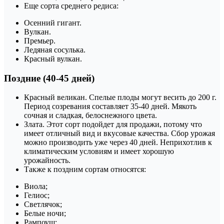
Еще сорта среднего редиса:
Осенний гигант.
Вулкан.
Премьер.
Ледяная сосулька.
Красный вулкан.
Поздние (40-45 дней)
Красный великан. Спелые плоды могут весить до 200 г.
Период созревания составляет 35-40 дней. Мякоть
сочная и сладкая, белоснежного цвета.
Злата. Этот сорт подойдет для продажи, потому что
имеет отличный вид и вкусовые качества. Сбор урожая
можно производить уже через 40 дней. Неприхотлив к
климатическим условиям и имеет хорошую
урожайность.
Также к поздним сортам относятся:
Виола;
Гелиос;
Светлячок;
Белые ночи;
Рампоуш;