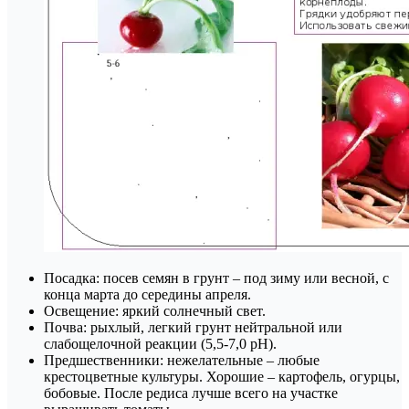
Посадка: посев семян в грунт – под зиму или весной, с
конца марта до середины апреля.
Освещение: яркий солнечный свет.
Почва: рыхлый, легкий грунт нейтральной или
слабощелочной реакции (5,5-7,0 pH).
Предшественники: нежелательные – любые
крестоцветные культуры. Хорошие – картофель, огурцы,
бобовые. После редиса лучше всего на участке