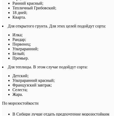
Ранний красный;
Тепличный Грибовский;
18 дней;
Кварта.
Для открытого грунта. Для этих целей подойдут сорта:
Илка;
Рандар;
Первенец;
Ультраранний;
Белый;
Премьер.
Для теплицы. В этом случае подойдут сорта:
Детский;
Ультраранний красный;
Французский завтрак;
Селеста;
Жара.
По морозостойкости
В Сибири лучше отдать предпочтение морозостойким