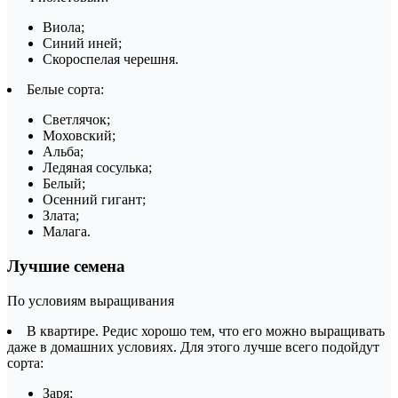
Виола;
Синий иней;
Скороспелая черешня.
Белые сорта:
Светлячок;
Моховский;
Альба;
Ледяная сосулька;
Белый;
Осенний гигант;
Злата;
Малага.
Лучшие семена
По условиям выращивания
В квартире. Редис хорошо тем, что его можно выращивать
даже в домашних условиях. Для этого лучше всего подойдут
сорта:
Заря;