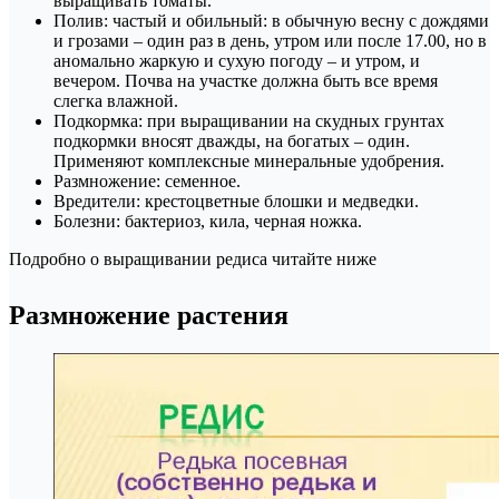
выращивать томаты.
Полив: частый и обильный: в обычную весну с дождями
и грозами – один раз в день, утром или после 17.00, но в
аномально жаркую и сухую погоду – и утром, и
вечером. Почва на участке должна быть все время
слегка влажной.
Подкормка: при выращивании на скудных грунтах
подкормки вносят дважды, на богатых – один.
Применяют комплексные минеральные удобрения.
Размножение: семенное.
Вредители: крестоцветные блошки и медведки.
Болезни: бактериоз, кила, черная ножка.
Подробно о выращивании редиса читайте ниже
Размножение растения