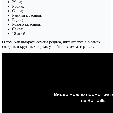
Жара;
Рубин;
Сакса;
Ранний красный;
Родос;
Розово-красный;
Сакса;
18 дней.
О том, как выбрать семена редиса, читайте тут, а о самах
сладких и крупных сортах узнайте в этом материале.