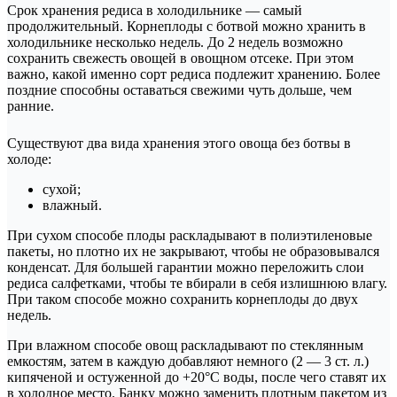
Срок хранения редиса в холодильнике — самый
продолжительный. Корнеплоды с ботвой можно хранить в
холодильнике несколько недель. До 2 недель возможно
сохранить свежесть овощей в овощном отсеке. При этом
важно, какой именно сорт редиса подлежит хранению. Более
поздние способны оставаться свежими чуть дольше, чем
ранние.
Существуют два вида хранения этого овоща без ботвы в
холоде:
сухой;
влажный.
При сухом способе плоды раскладывают в полиэтиленовые
пакеты, но плотно их не закрывают, чтобы не образовывался
конденсат. Для большей гарантии можно переложить слои
редиса салфетками, чтобы те вбирали в себя излишнюю влагу.
При таком способе можно сохранить корнеплоды до двух
недель.
При влажном способе овощ раскладывают по стеклянным
емкостям, затем в каждую добавляют немного (2 — 3 ст. л.)
кипяченой и остуженной до +20°С воды, после чего ставят их
в холодное место. Банку можно заменить плотным пакетом из