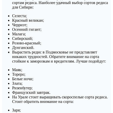
сортам редиса. Наиболее удачный выбор сортов редиса
для Сибири:
Селеста;
Красный великан;
Черриэт;
Осенний гигант;
Малага;
Сибирский;
Розово-красный;
Дунганский.
Вырастить редис в Подмосковье не представляет
никаких трудностей. Обратите внимание на сорта
стойкие к заморозкам и вредителям. Лучше подойдут:
Маяк;
Тореро;
Белые ночи;
Злата;
Ризенбутер;
Французский завтрак.
На Урале стоит выращивать скороспелые сорта редиса.
Стоит обратить внимание на сорта:
Заря;