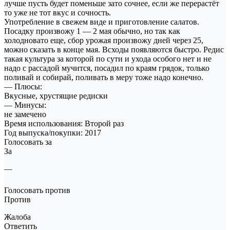
лучше пусть будет поменьше зато сочнее, если же перерастёт
то уже не тот вкус и сочность.
Употребление в свежем виде и приготовление салатов.
Посадку произвожу 1 — 2 мая обычно, но так как
холодновато еще, сбор урожая произвожу дней через 25,
можно сказать в конце мая. Всходы появляются быстро. Редис
такая культура за которой по сути и ухода особого нет и не
надо с рассадой мучится, посадил по краям грядок, только
поливай и собирай, поливать в меру тоже надо конечно.
— Плюсы:
Вкусные, хрустящие редиски
— Минусы:
не замечено
Время использования: Второй раз
Год выпуска/покупки: 2017
Голосовать за
За
—
Голосовать против
Против
Жалоба
Ответить