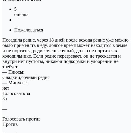
5
оценка
Пожаловаться
Посадила редис, через 18 дней после всхода редис уже можно
было применять в еду, долгое время может находится в земле
и не портится, редис очень сочный, долго не портится в
холодильнике. Если редис перезревает, он не трескается и
внутри нет пустоты, никакой подкормки и удобрений не
требует.
— Плюсы:
Сладкий,сочный редис
— Минусы:
нет
Голосовать за
За
—
Голосовать против
Против