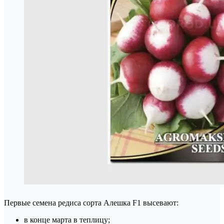
Первые семена редиса сорта Алешка F1 высевают:
в конце марта в теплицу;