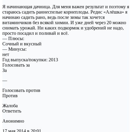
Я начинающая дачница. Для меня важен результат и поэтому я
стараюсь садить раннеспелые корнеплоды. Редис «Алёшка» я
начинаю садить рано, ведь после зимы так хочется
витаминчиков без всякой химии. И уже дней через 20 можно
снимать урожай. Ни каких подкормок и удобрений не надо,
просто посадил и поливай и всё.
— Плюсы:
Сочный и вкусный
— Минусы:
нет
Год выпуска/покупки: 2013
Голосовать за
За
—
Голосовать против
Против
Жалоба
Ответить
Анонимно
17 мая 2014 в 20:01