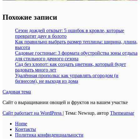
Похожие записи
Сезон дождей открыт: 5 ошибок в кровле, которые
превратят дачу в болото
Как правильно выбрать размер теплицы: ширина, длина,
высота
Садовые гостиные: 3 формата обустройства зоны отдыха
для стильного дачного сезона
Сад без хлопот: как создать цветник, который будет
радовать много лет
Удалённая прополка: как управлять огородом (и
бизнесом), не выходя из дома
Садовая тема
Сайт о выращивании овощей и фруктов на вашем участке
Сайт работает на WordPress
|
Тема: Newsup, автор
Themeansar
Home
Контакты
Политика конфиденциальности