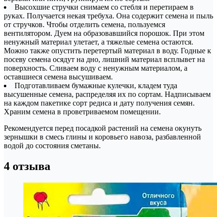
Высохшие стручки снимаем со стебля и перетираем в
руках. Получается некая требуха. Она содержит семена и пыль
от стручков. Чтобы отделить семена, пользуемся
вентилятором. Дуем на образовавшийся порошок. При этом
ненужный материал улетает, а тяжелые семена остаются.
Можно также опустить перетертый материал в воду. Годные к
посеву семена осядут на дно, лишний материал всплывет на
поверхность. Сливаем воду с ненужным материалом, а
оставшиеся семена высушиваем.
Подготавливаем бумажные кулечки, кладем туда
высушенные семена, распределяя их по сортам. Надписываем
на каждом пакетике сорт редиса и дату получения семян.
Храним семена в проветриваемом помещении.
Рекомендуется перед посадкой растений на семена окунуть
зернышки в смесь глины и коровьего навоза, разбавленной
водой до состояния сметаны.
4 отзыва