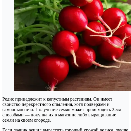
Редис принадлежит к капустным растениям. Он имеет
свойство перекрестного опыления, хотя подвержен и
самоопылению. Получение семян может происходить 2-мя
способами — покупка их в магазине либо выращивание
семян на своем огороде.
Если дачник решил вырастить хороший урожай редиса, лучше