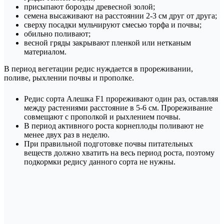
присыпают борозды древесной золой;
семена высаживают на расстоянии 2-3 см друг от друга;
сверху посадки мульчируют смесью торфа и почвы;
обильно поливают;
весной гряды закрывают пленкой или нетканым
материалом.
В период вегетации редис нуждается в прореживании,
поливе, рыхлении почвы и прополке.
Редис сорта Алешка F1 прореживают один раз, оставляя
между растениями расстояние в 5-6 см. Прореживание
совмещают с прополкой и рыхлением почвы.
В период активного роста корнеплоды поливают не
менее двух раз в неделю.
При правильной подготовке почвы питательных
веществ должно хватить на весь период роста, поэтому
подкормки редису данного сорта не нужны.