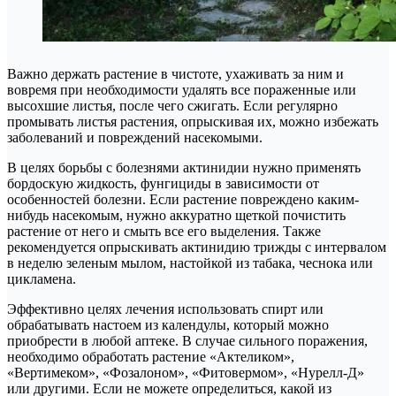
Важно держать растение в чистоте, ухаживать за ним и
вовремя при необходимости удалять все пораженные или
высохшие листья, после чего сжигать. Если регулярно
промывать листья растения, опрыскивая их, можно избежать
заболеваний и повреждений насекомыми.
В целях борьбы с болезнями актинидии нужно применять
бордоскую жидкость, фунгициды в зависимости от
особенностей болезни. Если растение повреждено каким-
нибудь насекомым, нужно аккуратно щеткой почистить
растение от него и смыть все его выделения. Также
рекомендуется опрыскивать актинидию трижды с интервалом
в неделю зеленым мылом, настойкой из табака, чеснока или
цикламена.
Эффективно целях лечения использовать спирт или
обрабатывать настоем из календулы, который можно
приобрести в любой аптеке. В случае сильного поражения,
необходимо обработать растение «Актеликом»,
«Вертимеком», «Фозалоном», «Фитовермом», «Нурелл-Д»
или другими. Если не можете определиться, какой из