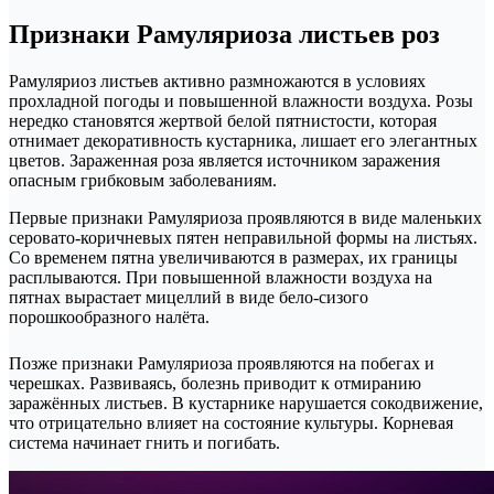
Признаки Рамуляриоза листьев роз
Рамуляриоз листьев активно размножаются в условиях
прохладной погоды и повышенной влажности воздуха. Розы
нередко становятся жертвой белой пятнистости, которая
отнимает декоративность кустарника, лишает его элегантных
цветов. Зараженная роза является источником заражения
опасным грибковым заболеваниям.
Первые признаки Рамуляриоза проявляются в виде маленьких
серовато-коричневых пятен неправильной формы на листьях.
Со временем пятна увеличиваются в размерах, их границы
расплываются. При повышенной влажности воздуха на
пятнах вырастает мицеллий в виде бело-сизого
порошкообразного налёта.
Позже признаки Рамуляриоза проявляются на побегах и
черешках. Развиваясь, болезнь приводит к отмиранию
заражённых листьев. В кустарнике нарушается сокодвижение,
что отрицательно влияет на состояние культуры. Корневая
система начинает гнить и погибать.