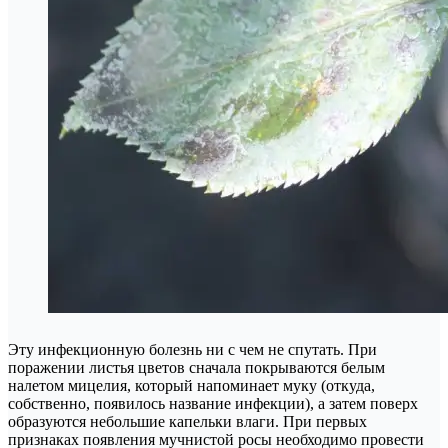
Эту инфекционную болезнь ни с чем не спутать. При
поражении листья цветов сначала покрываются белым
налетом мицелия, который напоминает муку (откуда,
собственно, появилось название инфекции), а затем поверх
образуются небольшие капельки влаги. При первых
признаках появления мучнистой росы необходимо провести