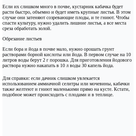
Если их слишком много в почве, кустарник кабачка будет
расти быстро, объемно и будет иметь крупные листья. В этом
случае они затеняют созревающие плоды, и те гниют. Чтобы
спасти культуру, нужно удалить лишние листья, а все места
среза обработать золой.
Обрезание листьев
Если бора и йода в почве мало, нужно орошать грунт
растворами борной кислоты или йода. В первом случае на 10
литров воды берут 2 г порошка. Для приготовления йодового
раствора нужно накапать в 10 л воды 30 капель йода.
Для справки: если дачник слишком увлекается
использованием аммиачной селитры или мочевины, кабачки
также желтеют и гниют маленькими прямо на кусте. Кстати,
подобное может происходить с плодами и в теплице.