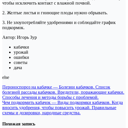
чтобы исключить контакт с влажной почвой.
2. Желтые листья и гниющие плоды нужно обрывать.
3. Не злоупотребляйте удобрениями и соблюдайте график
подкормок.
Автор: Игорь Зур
кабачки
урожай
ошибки
советы
дача
else
Навигация
Пероноспороз на кабачке — Болезни кабачков. Список
болезней рассады кабачков. Вредители, поражающие кабачки.
по
Способы лечения и методы борьбы с проблемой.
записям
Чем подкормить кабачок — Виды подкормки кабачков. Когда
вносить удобрения, чтобы повысить урожай. Правильные
схемы и дозировки, народные средства.
Похожая запись