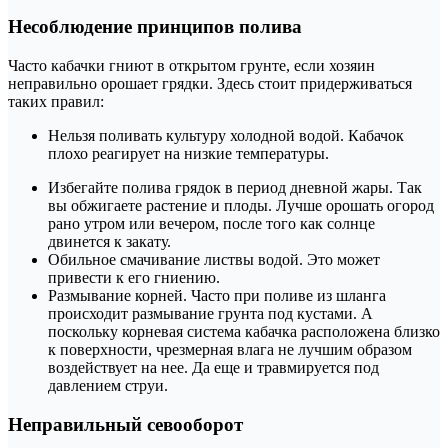
Несоблюдение принципов полива
Часто кабачки гниют в открытом грунте, если хозяин
неправильно орошает грядки. Здесь стоит придерживаться
таких правил:
Нельзя поливать культуру холодной водой. Кабачок
плохо реагирует на низкие температуры.
Избегайте полива грядок в период дневной жары. Так
вы обжигаете растение и плоды. Лучше орошать огород
рано утром или вечером, после того как солнце
двинется к закату.
Обильное смачивание листвы водой. Это может
привести к его гниению.
Размывание корней. Часто при поливе из шланга
происходит размывание грунта под кустами. А
поскольку корневая система кабачка расположена близко
к поверхности, чрезмерная влага не лучшим образом
воздействует на нее. Да еще и травмируется под
давлением струи.
Неправильный севооборот