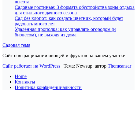
высота
Садовые гостиные: 3 формата обустройства зоны отдыха
для стильного дачного сезона
Сад без хлопот: как создать цветник, который будет
радовать много лет
Удалённая прополка: как управлять огородом (и
бизнесом), не выходя из дома
Садовая тема
Сайт о выращивании овощей и фруктов на вашем участке
Сайт работает на WordPress
|
Тема: Newsup, автор
Themeansar
Home
Контакты
Политика конфиденциальности