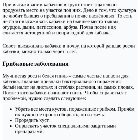
При высаживании кабачков в грунт стоит тщательно
продумать место на участке под них. Дело в том, что культура
не любит бывшего пребывания в почве паслёновых. То есть
не стоит высаживать кабачки на бывшее место тыквы,
огурцов, дыни, патиссонов, арбуза. Почва после них
считается истощенной и непригодной для кабачка.
Совет: высаживать кабачки в почву, на которой раньше росли
кабачки, можно только через 5 лет.
Грибковые заболевания
Мучнистая роса и белая гниль – самые частые напасти для
кабачка. Главные признаки бактериального поражения —
белый налет на листьях и стеблях растения, на самих плодах.
После этого кабачки начинают гнить. Чтобы справиться с
проблемой, нужно сделать следующее:
Убрать все места кустов, пораженные грибком. Причём
их нужно не просто оборвать, но и сжечь.
Проредить куст.
Опрыскать участок специальными защитными
препаратами.