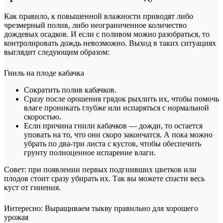
Как правило, к повышенной влажности приводят либо
чрезмерный полив, либо неограниченное количество
дождевых осадков. И если с поливом можно разобраться, то
контролировать дождь невозможно. Выход в таких ситуациях
выглядит следующим образом:
Гниль на плоде кабачка
Сократить полив кабачков.
Сразу после орошения грядок рыхлить их, чтобы помочь
влаге проникать глубже или испаряться с нормальной
скоростью.
Если причина гнили кабачков — дожди, то остается
уповать на то, что они скоро закончатся. А пока можно
убрать по два-три листа с кустов, чтобы обеспечить
грунту полноценное испарение влаги.
Совет: при появлении первых подгнивших цветков или
плодов стоит сразу убирать их. Так вы можете спасти весь
куст от гниения.
Интересно: Выращиваем тыкву правильно для хорошего
урожая